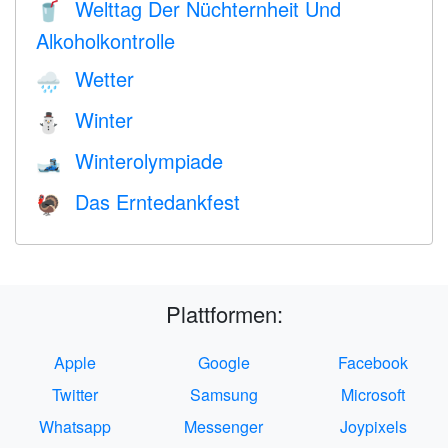
Welttag Der Nüchternheit Und
🥤
Alkoholkontrolle
Wetter
🌧
Winter
⛄
Winterolympiade
🎿
Das Erntedankfest
🦃
Plattformen:
Apple
Google
Facebook
Twitter
Samsung
Microsoft
Whatsapp
Messenger
Joypixels