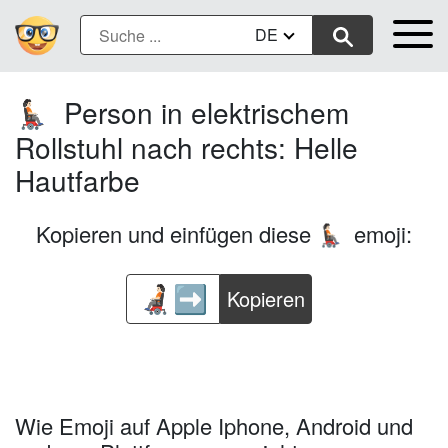
DE
Person in elektrischem
🧑🏻‍🦼‍➡️
Rollstuhl nach rechts: Helle
Hautfarbe
Kopieren und einfügen diese
emoji:
🧑🏻‍🦼‍➡️
Kopieren
Wie Emoji auf Apple Iphone, Android und