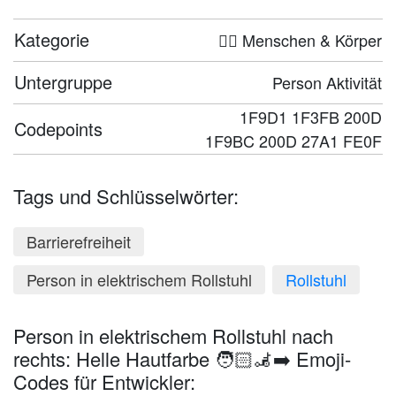
Kategorie
🤦‍♀️ Menschen & Körper
Untergruppe
Person Aktivität
1F9D1 1F3FB 200D
Codepoints
1F9BC 200D 27A1 FE0F
Tags und Schlüsselwörter:
Barrierefreiheit
Person in elektrischem Rollstuhl
Rollstuhl
Person in elektrischem Rollstuhl nach
rechts: Helle Hautfarbe 🧑🏻‍🦼‍➡️ Emoji-
Codes für Entwickler: