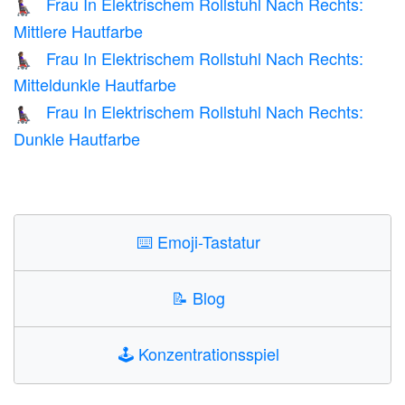
Frau In Elektrischem Rollstuhl Nach Rechts:
👩🏽‍🦼‍➡️
Mittlere Hautfarbe
Frau In Elektrischem Rollstuhl Nach Rechts:
👩🏾‍🦼‍➡️
Mitteldunkle Hautfarbe
Frau In Elektrischem Rollstuhl Nach Rechts:
👩🏿‍🦼‍➡️
Dunkle Hautfarbe
⌨️
Emoji-Tastatur
📝
Blog
🕹️
Konzentrationsspiel