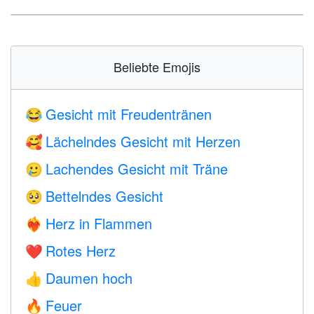
Beliebte Emojis
Gesicht mit Freudentränen
😂
Lächelndes Gesicht mit Herzen
🥰
Lachendes Gesicht mit Träne
🥲
Bettelndes Gesicht
🥺
Herz in Flammen
❤️‍🔥
Rotes Herz
❤️
Daumen hoch
👍
Feuer
🔥