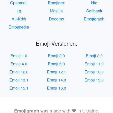
Openmoji
Emojidex
Htc
Lg
Mozilla
Softbank
Au-Kddi
Docomo
Emojigraph
Emojipedia
Emoji-Versionen:
Emoji 1.0
Emoji 2.0
Emoji 3.0
Emoji 4.0
Emoji 5.0
Emoji 11.0
Emoji 12.0
Emoji 12.1
Emoji 13.0
Emoji 13.1
Emoji 14.0
Emoji 15.0
Emoji 15.1
Emoji 16.0
was made with ❤️ in Ukraine.
Emojigraph