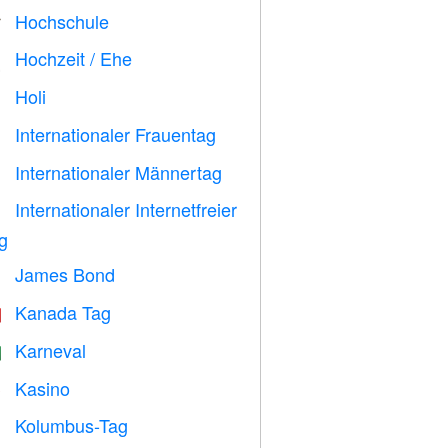
Hochschule

Hochzeit / Ehe

Holi

Internationaler Frauentag

Internationaler Männertag

Internationaler Internetfreier

g
James Bond

Kanada Tag

Karneval

Kasino

Kolumbus-Tag
️