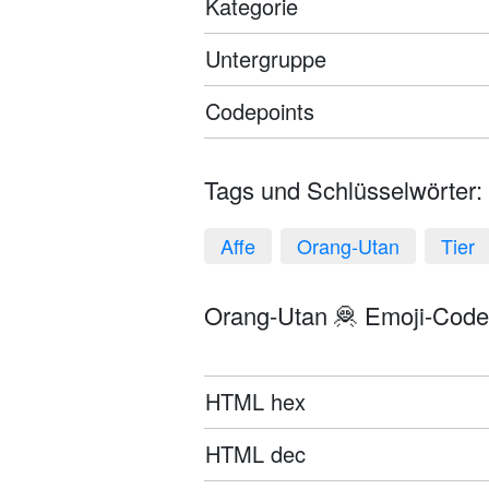
Kategorie
Untergruppe
Codepoints
Tags und Schlüsselwörter:
Affe
Orang-Utan
Tier
Orang-Utan 🦧 Emoji-Codes
HTML hex
HTML dec