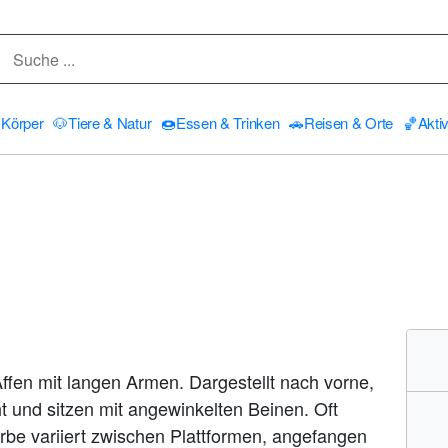
Körper
🐶
Tiere & Natur
🍩
Essen & Trinken
🚗
Reisen & Orte
🏀
Aktiv
ffen mit langen Armen. Dargestellt nach vorne,
t und sitzen mit angewinkelten Beinen. Oft
rbe variiert zwischen Plattformen, angefangen