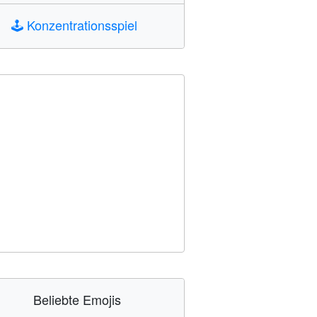
🕹️
Konzentrationsspiel
Beliebte Emojis