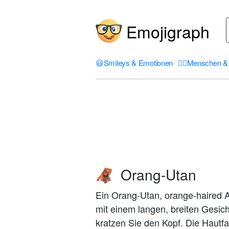
Emojigraph
😃
Smileys & Emotionen
🤦‍♀️
Menschen & 
Orang-Utan
🦧
Ein Orang-Utan, orange-haired A
mit einem langen, breiten Gesich
kratzen Sie den Kopf. Die Hautfa