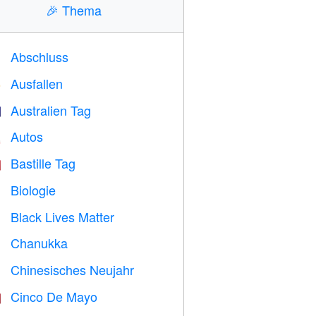
🎉
Thema
Abschluss

Ausfallen
️
Australien Tag

Autos

Bastille Tag

Biologie

Black Lives Matter

Chanukka

Chinesisches Neujahr

Cinco De Mayo
