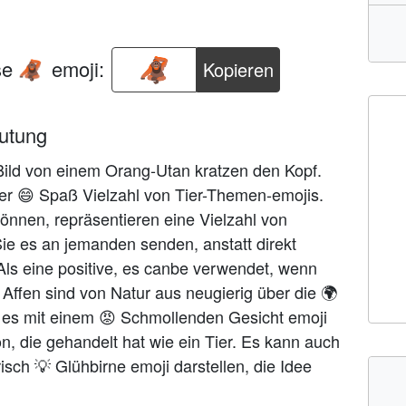
se
emoji:
Kopieren
🦧
utung
 Bild von einem Orang-Utan kratzen den Kopf.
er 😄 Spaß Vielzahl von Tier-Themen-emojis.
nnen, repräsentieren eine Vielzahl von
Sie es an jemanden senden, anstatt direkt
Als eine positive, es canbe verwendet, wenn
e Affen sind von Natur aus neugierig über die 🌍
 es mit einem 😡 Schmollenden Gesicht emoji
on, die gehandelt hat wie ein Tier. Es kann auch
sch 💡 Glühbirne emoji darstellen, die Idee