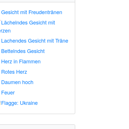
Gesicht mit Freudentränen

Lächelndes Gesicht mit

rzen
Lachendes Gesicht mit Träne

Bettelndes Gesicht

Herz in Flammen

Rotes Herz
️
Daumen hoch

Feuer

Flagge: Ukraine
