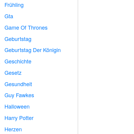
Frühling

Gta

Game Of Thrones
️
Geburtstag

Geburtstag Der Königin

Geschichte

Gesetz

Gesundheit

Guy Fawkes

Halloween

Harry Potter

Herzen
