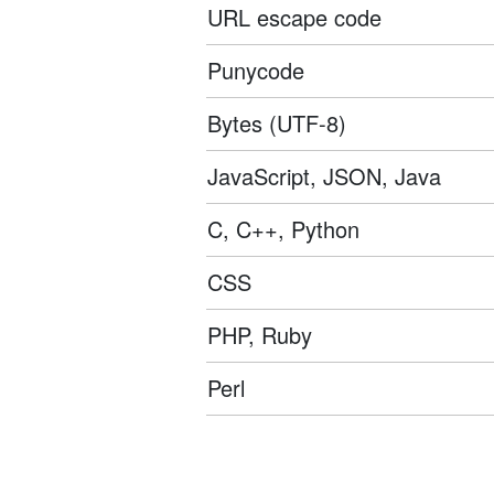
URL escape code
Punycode
Bytes (UTF-8)
JavaScript, JSON, Java
C, C++, Python
CSS
PHP, Ruby
Perl