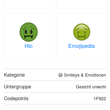
Htc
Emojipedia
Kategorie
😃 Smileys & Emotionen
Untergruppe
Gesicht unwohl
Codepoints
1F922