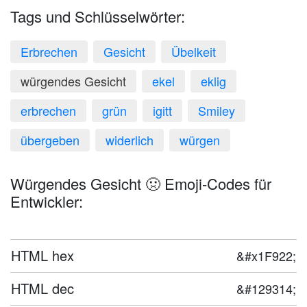
Tags und Schlüsselwörter:
Erbrechen
Gesicht
Übelkeit
würgendes Gesicht
ekel
eklig
erbrechen
grün
igitt
Smiley
übergeben
widerlich
würgen
Würgendes Gesicht 🤢 Emoji-Codes für
Entwickler:
HTML hex
&#x1F922;
HTML dec
&#129314;