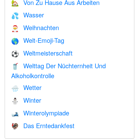
Von Zu Hause Aus Arbeiten
🏡
Wasser
💦
Weihnachten
🎅
Welt-Emoji-Tag
🌎
Weltmeisterschaft
⚽
Welttag Der Nüchternheit Und
🥤
Alkoholkontrolle
Wetter
🌧
Winter
⛄
Winterolympiade
🎿
Das Erntedankfest
🦃