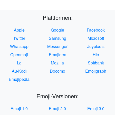
Plattformen:
Apple
Google
Facebook
Twitter
Samsung
Microsoft
Whatsapp
Messenger
Joypixels
Openmoji
Emojidex
Htc
Lg
Mozilla
Softbank
Au-Kddi
Docomo
Emojigraph
Emojipedia
Emoji-Versionen:
Emoji 1.0
Emoji 2.0
Emoji 3.0