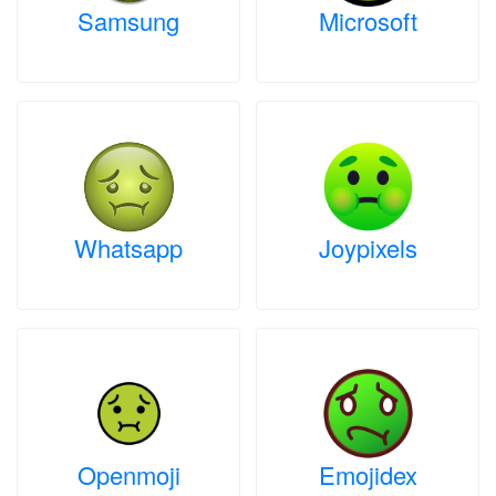
Samsung
Microsoft
Whatsapp
Joypixels
Openmoji
Emojidex