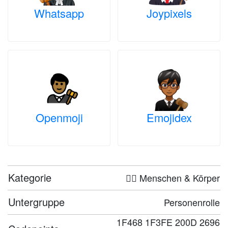
Whatsapp
Joypixels
Openmoji
Emojidex
Kategorie
🤦‍♀️ Menschen & Körper
Untergruppe
Personenrolle
1F468 1F3FE 200D 2696