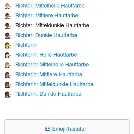
Richter: Mittelhelle Hautfarbe
👨🏼‍⚖️
Richter: Mittlere Hautfarbe
👨🏽‍⚖️
Richter: Mitteldunkle Hautfarbe
👨🏾‍⚖️
Richter: Dunkle Hautfarbe
👨🏿‍⚖️
Richterin
👩‍⚖️
Richterin: Helle Hautfarbe
👩🏻‍⚖️
Richterin: Mittelhelle Hautfarbe
👩🏼‍⚖️
Richterin: Mittlere Hautfarbe
👩🏽‍⚖️
Richterin: Mitteldunkle Hautfarbe
👩🏾‍⚖️
Richterin: Dunkle Hautfarbe
👩🏿‍⚖️
⌨️
Emoji-Tastatur