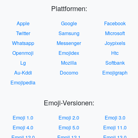
Plattformen:
Apple
Google
Facebook
Twitter
Samsung
Microsoft
Whatsapp
Messenger
Joypixels
Openmoji
Emojidex
Htc
Lg
Mozilla
Softbank
Au-Kddi
Docomo
Emojigraph
Emojipedia
Emoji-Versionen:
Emoji 1.0
Emoji 2.0
Emoji 3.0
Emoji 4.0
Emoji 5.0
Emoji 11.0
Emoji 12.0
Emoji 12.1
Emoji 13.0