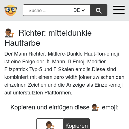
DE
Richter: mitteldunkle
👨🏾‍⚖️
Hautfarbe
Der Mann Richter: Mittlere-Dunkle Haut-Ton-emoji
ist eine Folge der 👨 Mann, 🏾 Emoji-Modifier
Fitzpatrick Typ-5 und ⚖ Skalen emojis.Diese sind
kombiniert mit einem zero width joiner zwischen den
einzelnen Zeichen und die Anzeige als Einzel-emoji
auf unterstützten Plattformen.
Kopieren und einfügen diese
emoji:
👨🏾‍⚖️
Kopieren