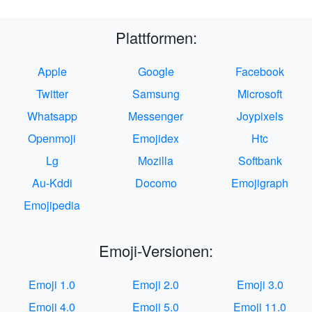
Plattformen:
Apple
Google
Facebook
Twitter
Samsung
Microsoft
Whatsapp
Messenger
Joypixels
Openmoji
Emojidex
Htc
Lg
Mozilla
Softbank
Au-Kddi
Docomo
Emojigraph
Emojipedia
Emoji-Versionen:
Emoji 1.0
Emoji 2.0
Emoji 3.0
Emoji 4.0
Emoji 5.0
Emoji 11.0