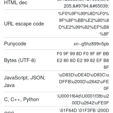
HTML dec
205;&#9794;&#65039;
%F0%9F%99%8D%F0%
9F%8F%BB%E2%80%8
URL escape code
D%E2%99%82%EF%B8
%8F
Punycode
xn--g5hz899n5pb
F0 9F 99 8D F0 9F 8F BB
Bytes (UTF-8)
E2 80 8D E2 99 82 EF B8
8F
\uD83D\uDE4D\uD83C\u
JavaScript, JSON,
DFFB\u200D\u2642\uFE
Java
0F
\U0001f64d\U0001f3fb\u2
C, C++, Python
00D\u2642\uFE0F
\01F64D \01F3FB \200D