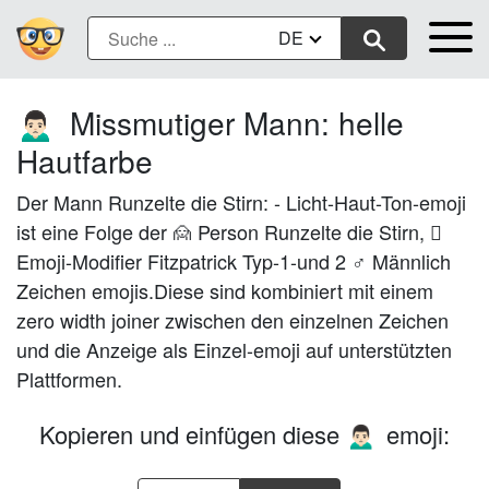
DE
Missmutiger Mann: helle
🙍🏻‍♂️
Hautfarbe
Der Mann Runzelte die Stirn: - Licht-Haut-Ton-emoji
ist eine Folge der 🙍 Person Runzelte die Stirn, 🏻
Emoji-Modifier Fitzpatrick Typ-1-und 2 ♂ Männlich
Zeichen emojis.Diese sind kombiniert mit einem
zero width joiner zwischen den einzelnen Zeichen
und die Anzeige als Einzel-emoji auf unterstützten
Plattformen.
Kopieren und einfügen diese
emoji:
🙍🏻‍♂️