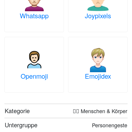
Whatsapp
Joypixels
Openmoji
Emojidex
Kategorie
🤦‍♀️ Menschen & Körper
Untergruppe
Personengeste