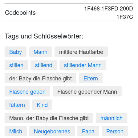
1F468 1F3FD 200D
Codepoints
1F37C
Tags und Schlüsselwörter:
Baby
Mann
mittlere Hautfarbe
stillen
stillend
stillender Mann
der Baby die Flasche gibt
Eltern
Flasche geben
Flasche gebender Mann
füttern
Kind
Mann, der Baby die Flasche gibt
männlich
Milch
Neugeborenes
Papa
Person