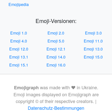
Emojipedia
Emoji-Versionen:
Emoji 1.0
Emoji 2.0
Emoji 3.0
Emoji 4.0
Emoji 5.0
Emoji 11.0
Emoji 12.0
Emoji 12.1
Emoji 13.0
Emoji 13.1
Emoji 14.0
Emoji 15.0
Emoji 15.1
Emoji 16.0
was made with ❤️ in Ukraine.
Emojigraph
Emoji images displayed on Emojigraph are
copyright © of their respective creators. |
Datenschutz-Bestimmungen