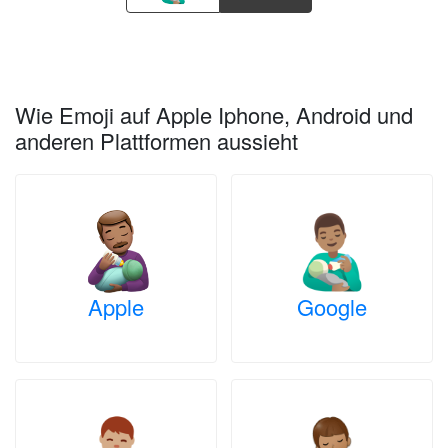
Wie Emoji auf Apple Iphone, Android und
anderen Plattformen aussieht
Apple
Google