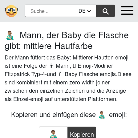
DE
Mann, der Baby die Flasche
👨🏽‍🍼
gibt: mittlere Hautfarbe
Der Mann füttert das Baby: Mittlerer Hautton emoji
ist eine Folge der 👨 Mann, 🏽 Emoji-Modifier
Fitzpatrick Typ-4-und 🍼 Baby Flasche emojis.Diese
sind kombiniert mit einem zero width joiner
zwischen den einzelnen Zeichen und die Anzeige
als Einzel-emoji auf unterstützten Plattformen.
Kopieren und einfügen diese
emoji:
👨🏽‍🍼
Kopieren