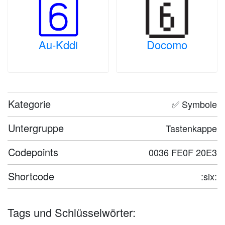
Au-Kddi
Docomo
Kategorie
✅ Symbole
Untergruppe
Tastenkappe
Codepoints
0036 FE0F 20E3
Shortcode
:six:
Tags und Schlüsselwörter: