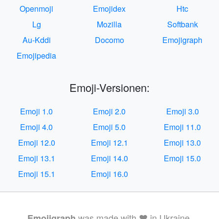
Openmoji
Emojidex
Htc
Lg
Mozilla
Softbank
Au-Kddi
Docomo
Emojigraph
Emojipedia
Emoji-Versionen:
Emoji 1.0
Emoji 2.0
Emoji 3.0
Emoji 4.0
Emoji 5.0
Emoji 11.0
Emoji 12.0
Emoji 12.1
Emoji 13.0
Emoji 13.1
Emoji 14.0
Emoji 15.0
Emoji 15.1
Emoji 16.0
was made with ❤️ in Ukraine.
Emojigraph