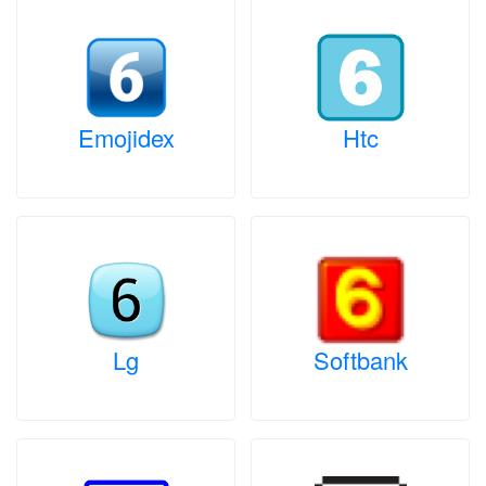
Emojidex
Htc
Lg
Softbank