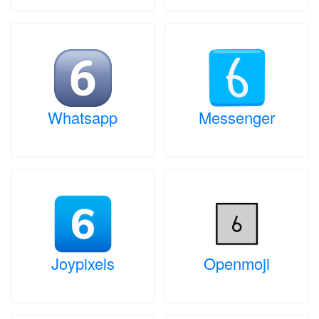
Whatsapp
Messenger
Joypixels
Openmoji