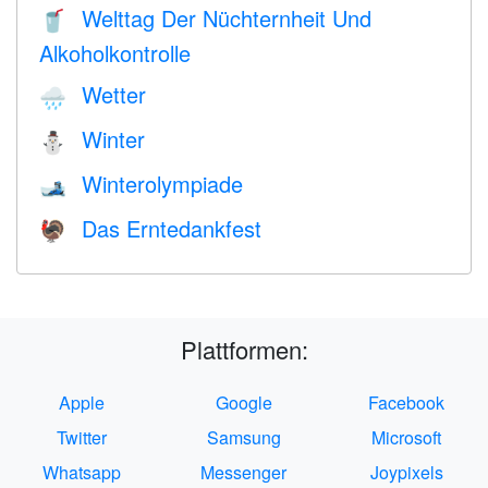
Welttag Der Nüchternheit Und
🥤
Alkoholkontrolle
Wetter
🌧
Winter
⛄
Winterolympiade
🎿
Das Erntedankfest
🦃
Plattformen:
Apple
Google
Facebook
Twitter
Samsung
Microsoft
Whatsapp
Messenger
Joypixels