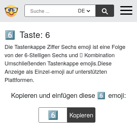
DE
Taste: 6
6️⃣
Die Tastenkappe Ziffer Sechs emoji ist eine Folge
von der 6-Stelligen Sechs und ⃣ Kombination
Umschließenden Tastenkappe emojis.Diese
Anzeige als Einzel-emoji auf unterstützten
Plattformen.
Kopieren und einfügen diese
emoji:
6️⃣
Kopieren