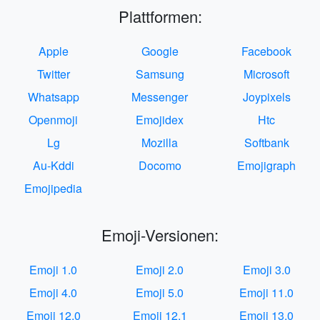
Plattformen:
Apple
Google
Facebook
Twitter
Samsung
Microsoft
Whatsapp
Messenger
Joypixels
Openmoji
Emojidex
Htc
Lg
Mozilla
Softbank
Au-Kddi
Docomo
Emojigraph
Emojipedia
Emoji-Versionen:
Emoji 1.0
Emoji 2.0
Emoji 3.0
Emoji 4.0
Emoji 5.0
Emoji 11.0
Emoji 12.0
Emoji 12.1
Emoji 13.0