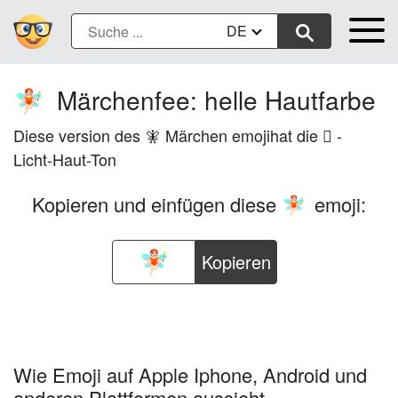
DE
Märchenfee: helle Hautfarbe
🧚🏻
Diese version des 🧚 Märchen emojihat die 🏻 -
Licht-Haut-Ton
Kopieren und einfügen diese
emoji:
🧚🏻
Kopieren
Wie Emoji auf Apple Iphone, Android und
anderen Plattformen aussieht