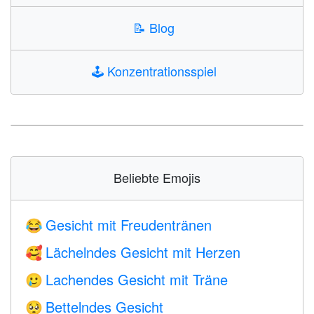
📝
Blog
🕹️
Konzentrationsspiel
Beliebte Emojis
Gesicht mit Freudentränen
😂
Lächelndes Gesicht mit Herzen
🥰
Lachendes Gesicht mit Träne
🥲
Bettelndes Gesicht
🥺