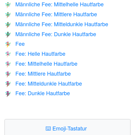
Männliche Fee: Mittelhelle Hautfarbe
🧚🏼‍♂️
Männliche Fee: Mittlere Hautfarbe
🧚🏽‍♂️
Männliche Fee: Mitteldunkle Hautfarbe
🧚🏾‍♂️
Männliche Fee: Dunkle Hautfarbe
🧚🏿‍♂️
Fee
🧚‍♀️
Fee: Helle Hautfarbe
🧚🏻‍♀️
Fee: Mittelhelle Hautfarbe
🧚🏼‍♀️
Fee: Mittlere Hautfarbe
🧚🏽‍♀️
Fee: Mitteldunkle Hautfarbe
🧚🏾‍♀️
Fee: Dunkle Hautfarbe
🧚🏿‍♀️
⌨️
Emoji-Tastatur