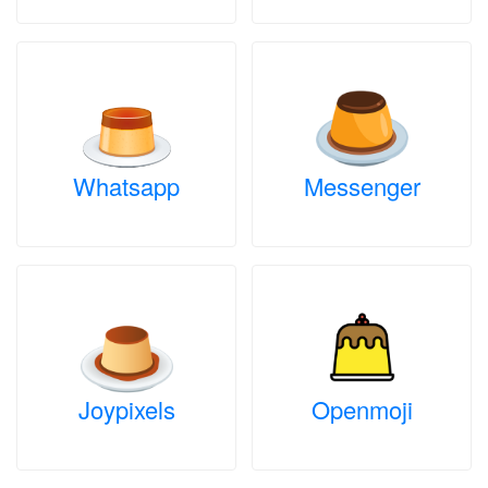
Whatsapp
Messenger
Joypixels
Openmoji