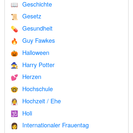
Geschichte
📖
Gesetz
📜
Gesundheit
💊
Guy Fawkes
🔥
Halloween
🎃
Harry Potter
🧙
Herzen
💕
Hochschule
🤓
Hochzeit / Ehe
👰
Holi
🕉
Internationaler Frauentag
👩