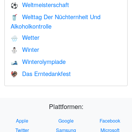
Weltmeisterschaft
⚽
Welttag Der Nüchternheit Und
🥤
Alkoholkontrolle
Wetter
🌧
Winter
⛄
Winterolympiade
🎿
Das Erntedankfest
🦃
Plattformen:
Apple
Google
Facebook
Twitter
Samsung
Microsoft