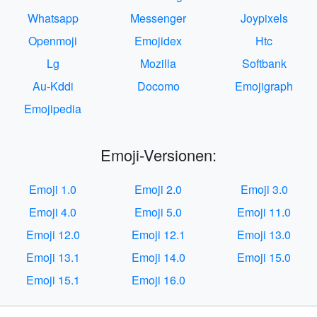
Whatsapp
Messenger
Joypixels
Openmoji
Emojidex
Htc
Lg
Mozilla
Softbank
Au-Kddi
Docomo
Emojigraph
Emojipedia
Emoji-Versionen:
Emoji 1.0
Emoji 2.0
Emoji 3.0
Emoji 4.0
Emoji 5.0
Emoji 11.0
Emoji 12.0
Emoji 12.1
Emoji 13.0
Emoji 13.1
Emoji 14.0
Emoji 15.0
Emoji 15.1
Emoji 16.0