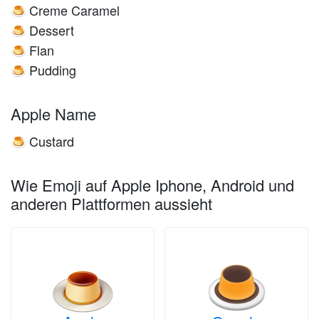
Creme Caramel
🍮
Dessert
🍮
Flan
🍮
Pudding
🍮
Apple Name
Custard
🍮
Wie Emoji auf Apple Iphone, Android und
anderen Plattformen aussieht