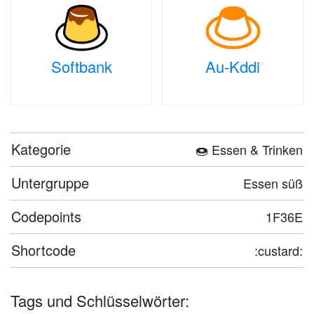
Softbank
Au-Kddi
Kategorie
🍩 Essen & Trinken
Untergruppe
Essen süß
Codepoints
1F36E
Shortcode
:custard:
Tags und Schlüsselwörter: