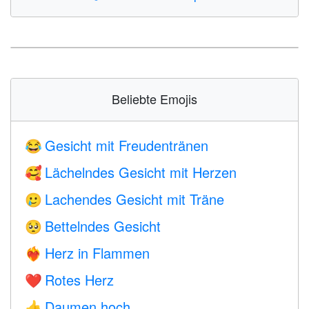
Beliebte Emojis
Gesicht mit Freudentränen
😂
Lächelndes Gesicht mit Herzen
🥰
Lachendes Gesicht mit Träne
🥲
Bettelndes Gesicht
🥺
Herz in Flammen
❤️‍🔥
Rotes Herz
❤️
Daumen hoch
👍