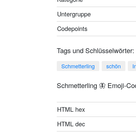
Untergruppe
Codepoints
Tags und Schlüsselwörter:
Schmetterling
schön
I
Schmetterling 🦋 Emoji-Cod
HTML hex
HTML dec