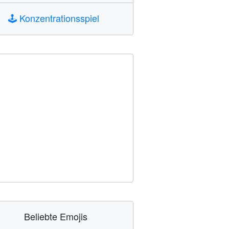
🕹️
Konzentrationsspiel
Beliebte Emojis