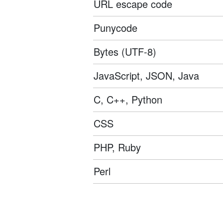
URL escape code
Punycode
Bytes (UTF-8)
JavaScript, JSON, Java
C, C++, Python
CSS
PHP, Ruby
Perl