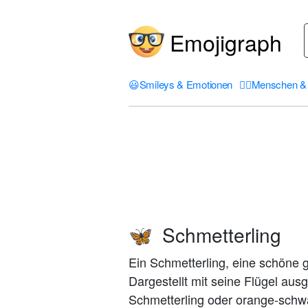
Emojigraph
😃
Smileys & Emotionen
🤦‍♀️
Menschen & 
Schmetterling
🦋
Ein Schmetterling, eine schöne 
Dargestellt mit seine Flügel aus
Schmetterling oder orange-schw