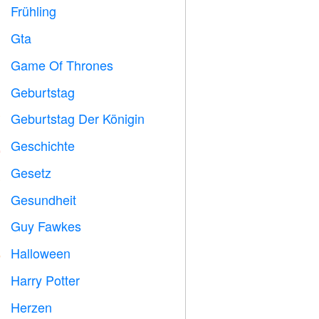
Frühling

Gta

Game Of Thrones
️
Geburtstag

Geburtstag Der Königin

Geschichte

Gesetz

Gesundheit

Guy Fawkes

Halloween

Harry Potter

Herzen
