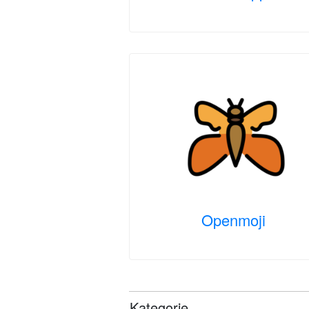
Openmoji
Kategorie