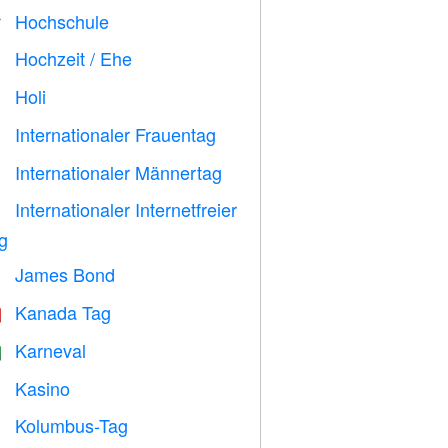
Hochschule

Hochzeit / Ehe

Holi

Internationaler Frauentag

Internationaler Männertag

Internationaler Internetfreier

g
James Bond

Kanada Tag

Karneval

Kasino

Kolumbus-Tag
️