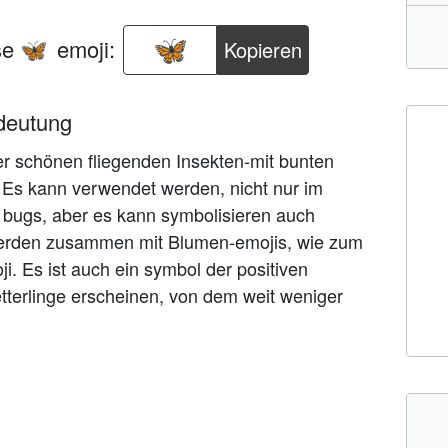
se
emoji:
Kopieren
🦋
deutung
 der schönen fliegenden Insekten-mit bunten
l. Es kann verwendet werden, nicht nur im
 bugs, aber es kann symbolisieren auch
werden zusammen mit Blumen-emojis, wie zum
i. Es ist auch ein symbol der positiven
terlinge erscheinen, von dem weit weniger