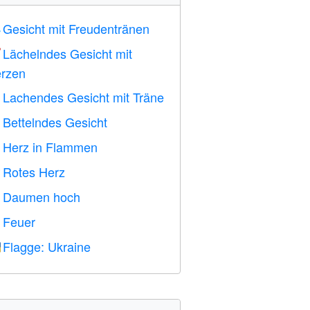
Gesicht mit Freudentränen

Lächelndes Gesicht mit

rzen
Lachendes Gesicht mit Träne

Bettelndes Gesicht

Herz in Flammen

Rotes Herz
️
Daumen hoch

Feuer

Flagge: Ukraine
