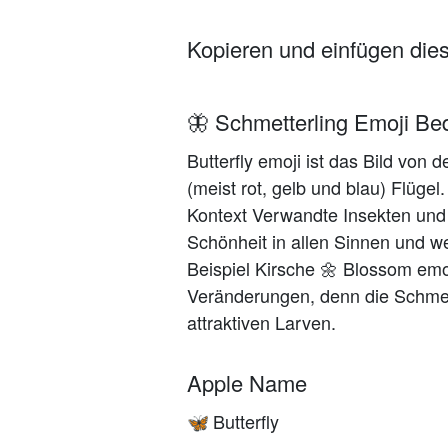
Kopieren und einfügen die
🦋 Schmetterling Emoji Be
Butterfly emoji ist das Bild von
(meist rot, gelb und blau) Flüge
Kontext Verwandte Insekten und
Schönheit in allen Sinnen und 
Beispiel Kirsche 🌼 Blossom emoj
Veränderungen, denn die Schmet
attraktiven Larven.
Apple Name
Butterfly
🦋