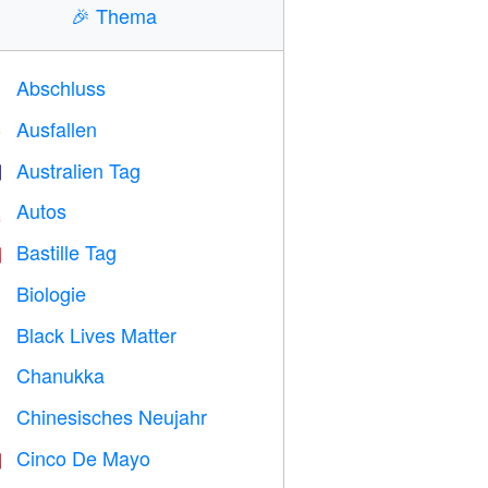
🎉
Thema
Abschluss

Ausfallen
️
Australien Tag

Autos

Bastille Tag

Biologie

Black Lives Matter

Chanukka

Chinesisches Neujahr

Cinco De Mayo
