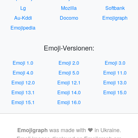
Lg
Mozilla
Softbank
Au-Kddi
Docomo
Emojigraph
Emojipedia
Emoji-Versionen:
Emoji 1.0
Emoji 2.0
Emoji 3.0
Emoji 4.0
Emoji 5.0
Emoji 11.0
Emoji 12.0
Emoji 12.1
Emoji 13.0
Emoji 13.1
Emoji 14.0
Emoji 15.0
Emoji 15.1
Emoji 16.0
was made with ❤️ in Ukraine.
Emojigraph