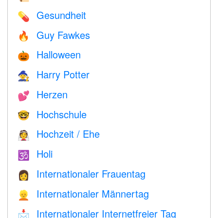
Gesundheit
💊
Guy Fawkes
🔥
Halloween
🎃
Harry Potter
🧙
Herzen
💕
Hochschule
🤓
Hochzeit / Ehe
👰
Holi
🕉
Internationaler Frauentag
👩
Internationaler Männertag
👱
Internationaler Internetfreier Tag
📩