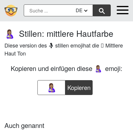
DE
Stillen: mittlere Hautfarbe
🤱🏽
Diese version des 🤱 stillen emojihat die 🏽 Mittlere
Haut Ton
Kopieren und einfügen diese
emoji:
🤱🏽
Kopieren
Auch genannt