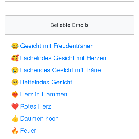
Beliebte Emojis
Gesicht mit Freudentränen
😂
Lächelndes Gesicht mit Herzen
🥰
Lachendes Gesicht mit Träne
🥲
Bettelndes Gesicht
🥺
Herz in Flammen
❤️‍🔥
Rotes Herz
❤️
Daumen hoch
👍
Feuer
🔥