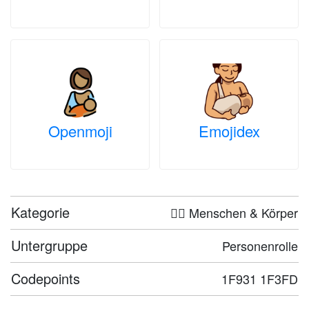
Openmoji
Emojidex
Kategorie
🤦‍♀️ Menschen & Körper
Untergruppe
Personenrolle
Codepoints
1F931 1F3FD