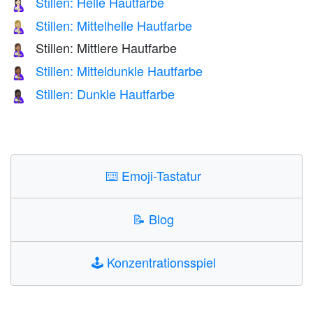
Stillen: Helle Hautfarbe
🤱🏻
Stillen: Mittelhelle Hautfarbe
🤱🏼
Stillen: Mittlere Hautfarbe
🤱🏽
Stillen: Mitteldunkle Hautfarbe
🤱🏾
Stillen: Dunkle Hautfarbe
🤱🏿
⌨️
Emoji-Tastatur
📝
Blog
🕹️
Konzentrationsspiel