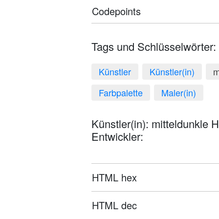
Codepoints
Tags und Schlüsselwörter:
Künstler
Künstler(in)
m
Farbpalette
Maler(in)
Künstler(in): mitteldunkle 
Entwickler:
HTML hex
HTML dec