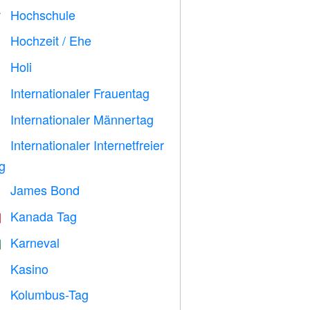
Hochschule

Hochzeit / Ehe

Holi

Internationaler Frauentag

Internationaler Männertag

Internationaler Internetfreier

g
James Bond

Kanada Tag

Karneval

Kasino

Kolumbus-Tag
️