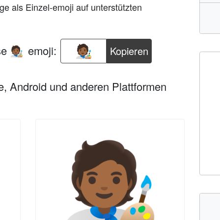
e als Einzel-emoji auf unterstützten
se
emoji:
Kopieren
🧑🏾‍🎨
e, Android und anderen Plattformen