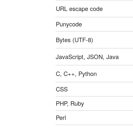
URL escape code
Punycode
Bytes (UTF-8)
JavaScript, JSON, Java
C, C++, Python
CSS
PHP, Ruby
Perl