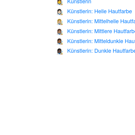
Künstlerin
👩‍🎨
Künstlerin: Helle Hautfarbe
👩🏻‍🎨
Künstlerin: Mittelhelle Hautf
👩🏼‍🎨
Künstlerin: Mittlere Hautfar
👩🏽‍🎨
Künstlerin: Mitteldunkle Hau
👩🏾‍🎨
Künstlerin: Dunkle Hautfarb
👩🏿‍🎨