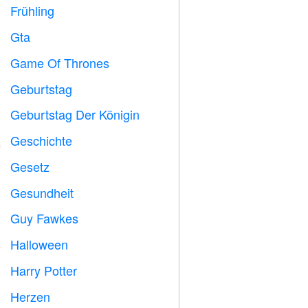
Frühling

Gta

Game Of Thrones
️
Geburtstag

Geburtstag Der Königin

Geschichte

Gesetz

Gesundheit

Guy Fawkes

Halloween

Harry Potter

Herzen
