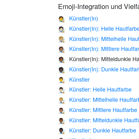
Emoji-Integration und Vielfa
Künstler(In)
🧑‍🎨
Künstler(In): Helle Hautfarb
🧑🏻‍🎨
Künstler(In): Mittelhelle Hau
🧑🏼‍🎨
Künstler(In): Mittlere Hautfa
🧑🏽‍🎨
Künstler(In): Mitteldunkle H
🧑🏾‍🎨
Künstler(In): Dunkle Hautfa
🧑🏿‍🎨
Künstler
👨‍🎨
Künstler: Helle Hautfarbe
👨🏻‍🎨
Künstler: Mittelhelle Hautfa
👨🏼‍🎨
Künstler: Mittlere Hautfarbe
👨🏽‍🎨
Künstler: Mitteldunkle Hautf
👨🏾‍🎨
Künstler: Dunkle Hautfarbe
👨🏿‍🎨