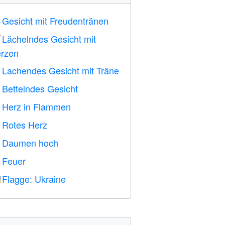
Gesicht mit Freudentränen

Lächelndes Gesicht mit

rzen
Lachendes Gesicht mit Träne

Bettelndes Gesicht

Herz in Flammen

Rotes Herz
️
Daumen hoch

Feuer

Flagge: Ukraine
