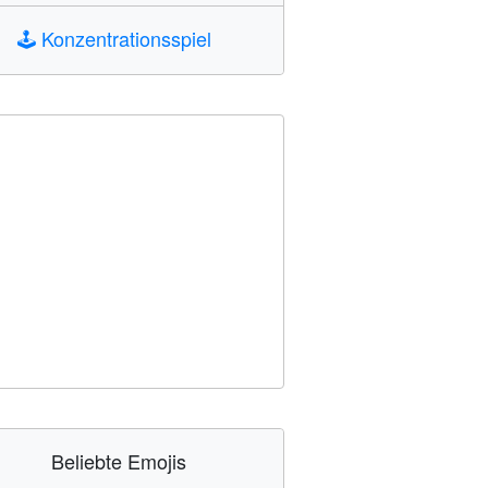
🕹️
Konzentrationsspiel
Beliebte Emojis