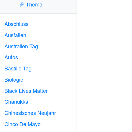
🎉
Thema
Abschluss

Ausfallen
️
Australien Tag

Autos

Bastille Tag

Biologie

Black Lives Matter

Chanukka

Chinesisches Neujahr

Cinco De Mayo
