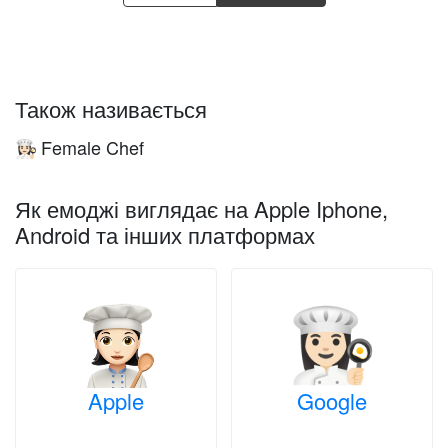
Також називається
Female Chef
👩🏻‍🍳
Як емоджі виглядає на Apple Iphone,
Android та інших платформах
Apple
Google