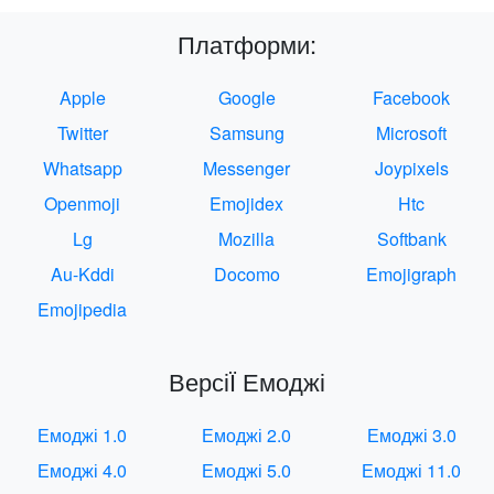
Платформи:
Apple
Google
Facebook
Twitter
Samsung
Microsoft
Whatsapp
Messenger
Joypixels
Openmoji
Emojidex
Htc
Lg
Mozilla
Softbank
Au-Kddi
Docomo
Emojigraph
Emojipedia
ВерсіЇ Емоджі
Емоджі 1.0
Емоджі 2.0
Емоджі 3.0
Емоджі 4.0
Емоджі 5.0
Емоджі 11.0