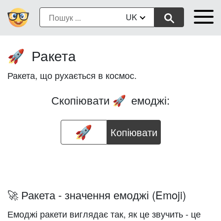
UK
Ракета
🚀
Ракета, що рухається в космос.
Скопіювати
емоджі:
🚀
Копіювати
🚀 Ракета - значення емоджі (Emoji)
Емоджі ракети виглядає так, як це звучить - це