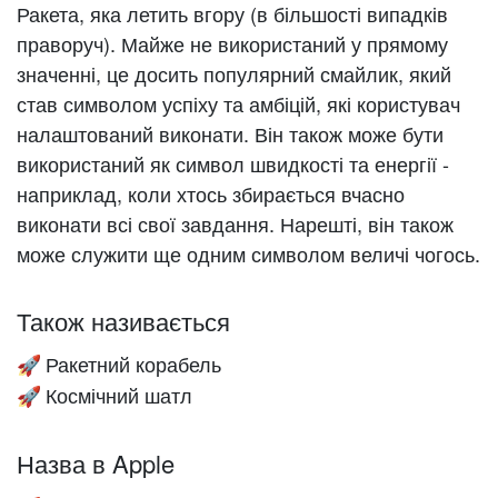
Ракета, яка летить вгору (в більшості випадків
праворуч). Майже не використаний у прямому
значенні, це досить популярний смайлик, який
став символом успіху та амбіцій, які користувач
налаштований виконати. Він також може бути
використаний як символ швидкості та енергії -
наприклад, коли хтось збирається вчасно
виконати всі свої завдання. Нарешті, він також
може служити ще одним символом величі чогось.
Також називається
Ракетний корабель
🚀
Космічний шатл
🚀
Назва в Apple