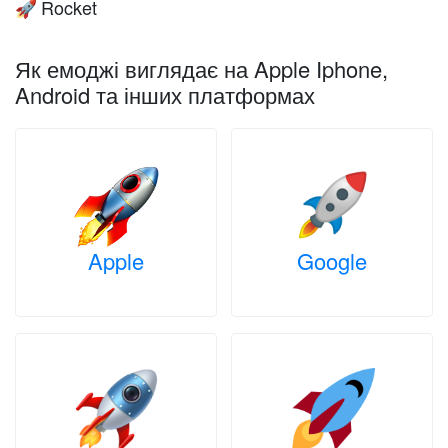
Rocket
🚀
Як емоджі виглядає на Apple Iphone,
Android та інших платформах
Apple
Google