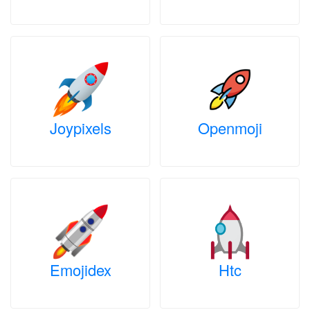
Joypixels
Openmoji
Emojidex
Htc