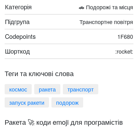
Категорія
🚗 Подорожі та місця
Підгрупа
Транспортне повітря
Codepoints
1F680
Шорткод
:rocket:
Теги та ключові слова
космос
ракета
транспорт
запуск ракети
подорож
Ракета 🚀 коди emoji для програмістів