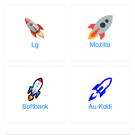
Lg
Mozilla
Softbank
Au-Kddi