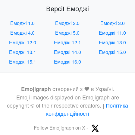
ВерсіЇ Емоджі
Емоджі 1.0
Емоджі 2.0
Емоджі 3.0
Емоджі 4.0
Емоджі 5.0
Емоджі 11.0
Емоджі 12.0
Емоджі 12.1
Емоджі 13.0
Емоджі 13.1
Емоджі 14.0
Емоджі 15.0
Емоджі 15.1
Емоджі 16.0
створений з ❤️ в Україні.
Emojigraph
Emoji images displayed on Emojigraph are
copyright © of their respective creators. |
Політика
конфіденційності
Follow Emojigraph on X -