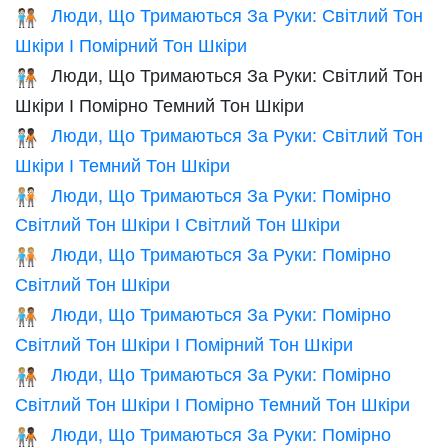
Люди, Що Тримаються За Руки: Світлий Тон
🧑🏻‍🤝‍🧑🏽
Шкіри І Помірний Тон Шкіри
Люди, Що Тримаються За Руки: Світлий Тон
🧑🏻‍🤝‍🧑🏾
Шкіри І Помірно Темний Тон Шкіри
Люди, Що Тримаються За Руки: Світлий Тон
🧑🏻‍🤝‍🧑🏿
Шкіри І Темний Тон Шкіри
Люди, Що Тримаються За Руки: Помірно
🧑🏼‍🤝‍🧑🏻
Світлий Тон Шкіри І Світлий Тон Шкіри
Люди, Що Тримаються За Руки: Помірно
🧑🏼‍🤝‍🧑🏼
Світлий Тон Шкіри
Люди, Що Тримаються За Руки: Помірно
🧑🏼‍🤝‍🧑🏽
Світлий Тон Шкіри І Помірний Тон Шкіри
Люди, Що Тримаються За Руки: Помірно
🧑🏼‍🤝‍🧑🏾
Світлий Тон Шкіри І Помірно Темний Тон Шкіри
Люди, Що Тримаються За Руки: Помірно
🧑🏼‍🤝‍🧑🏿