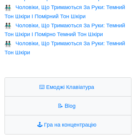
Чоловіки, Що Тримаються За Руки: Темний
👨🏿‍🤝‍👨🏽
Тон Шкіри І Помірний Тон Шкіри
Чоловіки, Що Тримаються За Руки: Темний
👨🏿‍🤝‍👨🏾
Тон Шкіри І Помірно Темний Тон Шкіри
Чоловіки, Що Тримаються За Руки: Темний
👬🏿
Тон Шкіри
⌨️
Емоджі Клавіатура
📝
Blog
🕹️
Гра на концентрацію