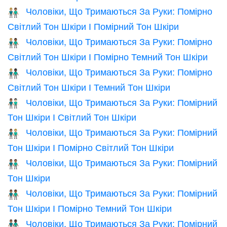
Чоловіки, Що Тримаються За Руки: Помірно
👨🏼‍🤝‍👨🏽
Світлий Тон Шкіри І Помірний Тон Шкіри
Чоловіки, Що Тримаються За Руки: Помірно
👨🏼‍🤝‍👨🏾
Світлий Тон Шкіри І Помірно Темний Тон Шкіри
Чоловіки, Що Тримаються За Руки: Помірно
👨🏼‍🤝‍👨🏿
Світлий Тон Шкіри І Темний Тон Шкіри
Чоловіки, Що Тримаються За Руки: Помірний
👨🏽‍🤝‍👨🏻
Тон Шкіри І Світлий Тон Шкіри
Чоловіки, Що Тримаються За Руки: Помірний
👨🏽‍🤝‍👨🏼
Тон Шкіри І Помірно Світлий Тон Шкіри
Чоловіки, Що Тримаються За Руки: Помірний
👬🏽
Тон Шкіри
Чоловіки, Що Тримаються За Руки: Помірний
👨🏽‍🤝‍👨🏾
Тон Шкіри І Помірно Темний Тон Шкіри
Чоловіки, Що Тримаються За Руки: Помірний
👨🏽‍🤝‍👨🏿