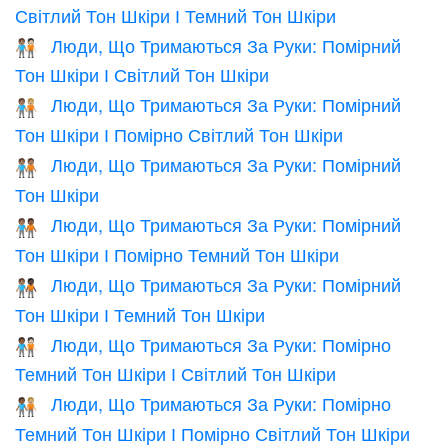
Світлий Тон Шкіри І Темний Тон Шкіри
Люди, Що Тримаються За Руки: Помірний
🧑🏽‍🤝‍🧑🏻
Тон Шкіри І Світлий Тон Шкіри
Люди, Що Тримаються За Руки: Помірний
🧑🏽‍🤝‍🧑🏼
Тон Шкіри І Помірно Світлий Тон Шкіри
Люди, Що Тримаються За Руки: Помірний
🧑🏽‍🤝‍🧑🏽
Тон Шкіри
Люди, Що Тримаються За Руки: Помірний
🧑🏽‍🤝‍🧑🏾
Тон Шкіри І Помірно Темний Тон Шкіри
Люди, Що Тримаються За Руки: Помірний
🧑🏽‍🤝‍🧑🏿
Тон Шкіри І Темний Тон Шкіри
Люди, Що Тримаються За Руки: Помірно
🧑🏾‍🤝‍🧑🏻
Темний Тон Шкіри І Світлий Тон Шкіри
Люди, Що Тримаються За Руки: Помірно
🧑🏾‍🤝‍🧑🏼
Темний Тон Шкіри І Помірно Світлий Тон Шкіри