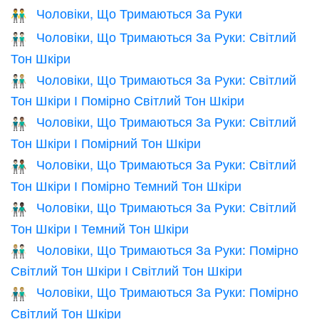
Чоловіки, Що Тримаються За Руки
👬
Чоловіки, Що Тримаються За Руки: Світлий
👬🏻
Тон Шкіри
Чоловіки, Що Тримаються За Руки: Світлий
👨🏻‍🤝‍👨🏼
Тон Шкіри І Помірно Світлий Тон Шкіри
Чоловіки, Що Тримаються За Руки: Світлий
👨🏻‍🤝‍👨🏽
Тон Шкіри І Помірний Тон Шкіри
Чоловіки, Що Тримаються За Руки: Світлий
👨🏻‍🤝‍👨🏾
Тон Шкіри І Помірно Темний Тон Шкіри
Чоловіки, Що Тримаються За Руки: Світлий
👨🏻‍🤝‍👨🏿
Тон Шкіри І Темний Тон Шкіри
Чоловіки, Що Тримаються За Руки: Помірно
👨🏼‍🤝‍👨🏻
Світлий Тон Шкіри І Світлий Тон Шкіри
Чоловіки, Що Тримаються За Руки: Помірно
👬🏼
Світлий Тон Шкіри