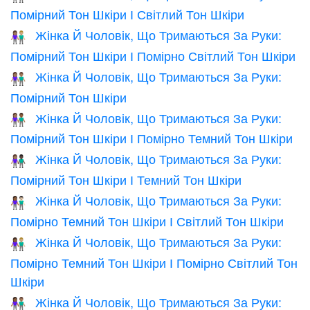
Помірний Тон Шкіри І Світлий Тон Шкіри
Жінка Й Чоловік, Що Тримаються За Руки:
👩🏽‍🤝‍👨🏼
Помірний Тон Шкіри І Помірно Світлий Тон Шкіри
Жінка Й Чоловік, Що Тримаються За Руки:
👫🏽
Помірний Тон Шкіри
Жінка Й Чоловік, Що Тримаються За Руки:
👩🏽‍🤝‍👨🏾
Помірний Тон Шкіри І Помірно Темний Тон Шкіри
Жінка Й Чоловік, Що Тримаються За Руки:
👩🏽‍🤝‍👨🏿
Помірний Тон Шкіри І Темний Тон Шкіри
Жінка Й Чоловік, Що Тримаються За Руки:
👩🏾‍🤝‍👨🏻
Помірно Темний Тон Шкіри І Світлий Тон Шкіри
Жінка Й Чоловік, Що Тримаються За Руки:
👩🏾‍🤝‍👨🏼
Помірно Темний Тон Шкіри І Помірно Світлий Тон
Шкіри
Жінка Й Чоловік, Що Тримаються За Руки:
👩🏾‍🤝‍👨🏽