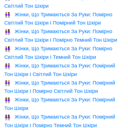
Світлий Тон Шкіри
Жінки, Що Тримаються За Руки: Помірно
👩🏼‍🤝‍👩🏽
Світлий Тон Шкіри І Помірний Тон Шкіри
Жінки, Що Тримаються За Руки: Помірно
👩🏼‍🤝‍👩🏾
Світлий Тон Шкіри І Помірно Темний Тон Шкіри
Жінки, Що Тримаються За Руки: Помірно
👩🏼‍🤝‍👩🏿
Світлий Тон Шкіри І Темний Тон Шкіри
Жінки, Що Тримаються За Руки: Помірний
👩🏽‍🤝‍👩🏻
Тон Шкіри І Світлий Тон Шкіри
Жінки, Що Тримаються За Руки: Помірний
👩🏽‍🤝‍👩🏼
Тон Шкіри І Помірно Світлий Тон Шкіри
Жінки, Що Тримаються За Руки: Помірний
👭🏽
Тон Шкіри
Жінки, Що Тримаються За Руки: Помірний
👩🏽‍🤝‍👩🏾
Тон Шкіри І Помірно Темний Тон Шкіри