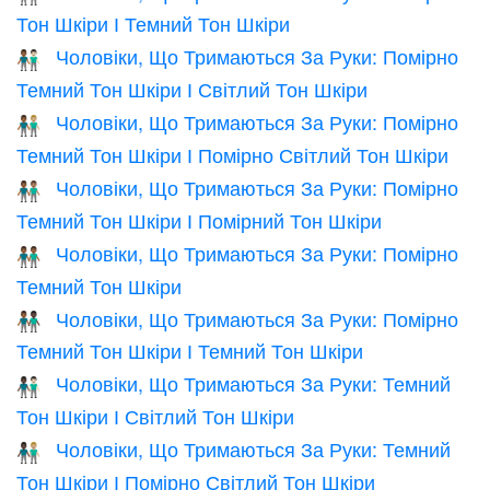
Тон Шкіри І Темний Тон Шкіри
Чоловіки, Що Тримаються За Руки: Помірно
👨🏾‍🤝‍👨🏻
Темний Тон Шкіри І Світлий Тон Шкіри
Чоловіки, Що Тримаються За Руки: Помірно
👨🏾‍🤝‍👨🏼
Темний Тон Шкіри І Помірно Світлий Тон Шкіри
Чоловіки, Що Тримаються За Руки: Помірно
👨🏾‍🤝‍👨🏽
Темний Тон Шкіри І Помірний Тон Шкіри
Чоловіки, Що Тримаються За Руки: Помірно
👬🏾
Темний Тон Шкіри
Чоловіки, Що Тримаються За Руки: Помірно
👨🏾‍🤝‍👨🏿
Темний Тон Шкіри І Темний Тон Шкіри
Чоловіки, Що Тримаються За Руки: Темний
👨🏿‍🤝‍👨🏻
Тон Шкіри І Світлий Тон Шкіри
Чоловіки, Що Тримаються За Руки: Темний
👨🏿‍🤝‍👨🏼
Тон Шкіри І Помірно Світлий Тон Шкіри