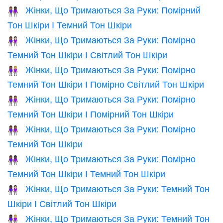
Жінки, Що Тримаються За Руки: Помірний
👩🏽‍🤝‍👩🏿
Тон Шкіри І Темний Тон Шкіри
Жінки, Що Тримаються За Руки: Помірно
👩🏾‍🤝‍👩🏻
Темний Тон Шкіри І Світлий Тон Шкіри
Жінки, Що Тримаються За Руки: Помірно
👩🏾‍🤝‍👩🏼
Темний Тон Шкіри І Помірно Світлий Тон Шкіри
Жінки, Що Тримаються За Руки: Помірно
👩🏾‍🤝‍👩🏽
Темний Тон Шкіри І Помірний Тон Шкіри
Жінки, Що Тримаються За Руки: Помірно
👭🏾
Темний Тон Шкіри
Жінки, Що Тримаються За Руки: Помірно
👩🏾‍🤝‍👩🏿
Темний Тон Шкіри І Темний Тон Шкіри
Жінки, Що Тримаються За Руки: Темний Тон
👩🏿‍🤝‍👩🏻
Шкіри І Світлий Тон Шкіри
Жінки, Що Тримаються За Руки: Темний Тон
👩🏿‍🤝‍👩🏼