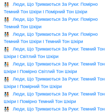
Люди, Що Тримаються За Руки: Помірно
🧑🏾‍🤝‍🧑🏽
Темний Тон Шкіри І Помірний Тон Шкіри
Люди, Що Тримаються За Руки: Помірно
🧑🏾‍🤝‍🧑🏾
Темний Тон Шкіри
Люди, Що Тримаються За Руки: Помірно
🧑🏾‍🤝‍🧑🏿
Темний Тон Шкіри І Темний Тон Шкіри
Люди, Що Тримаються За Руки: Темний Тон
🧑🏿‍🤝‍🧑🏻
Шкіри І Світлий Тон Шкіри
Люди, Що Тримаються За Руки: Темний Тон
🧑🏿‍🤝‍🧑🏼
Шкіри І Помірно Світлий Тон Шкіри
Люди, Що Тримаються За Руки: Темний Тон
🧑🏿‍🤝‍🧑🏽
Шкіри І Помірний Тон Шкіри
Люди, Що Тримаються За Руки: Темний Тон
🧑🏿‍🤝‍🧑🏾
Шкіри І Помірно Темний Тон Шкіри
Люди, Що Тримаються За Руки: Темний Тон
🧑🏿‍🤝‍🧑🏿