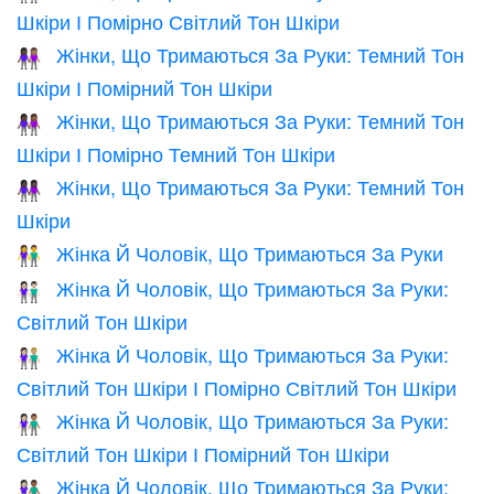
Шкіри І Помірно Світлий Тон Шкіри
Жінки, Що Тримаються За Руки: Темний Тон
👩🏿‍🤝‍👩🏽
Шкіри І Помірний Тон Шкіри
Жінки, Що Тримаються За Руки: Темний Тон
👩🏿‍🤝‍👩🏾
Шкіри І Помірно Темний Тон Шкіри
Жінки, Що Тримаються За Руки: Темний Тон
👭🏿
Шкіри
Жінка Й Чоловік, Що Тримаються За Руки
👫
Жінка Й Чоловік, Що Тримаються За Руки:
👫🏻
Світлий Тон Шкіри
Жінка Й Чоловік, Що Тримаються За Руки:
👩🏻‍🤝‍👨🏼
Світлий Тон Шкіри І Помірно Світлий Тон Шкіри
Жінка Й Чоловік, Що Тримаються За Руки:
👩🏻‍🤝‍👨🏽
Світлий Тон Шкіри І Помірний Тон Шкіри
Жінка Й Чоловік, Що Тримаються За Руки:
👩🏻‍🤝‍👨🏾