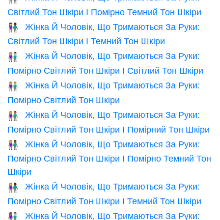
Світлий Тон Шкіри І Помірно Темний Тон Шкіри
Жінка Й Чоловік, Що Тримаються За Руки:
👩🏻‍🤝‍👨🏿
Світлий Тон Шкіри І Темний Тон Шкіри
Жінка Й Чоловік, Що Тримаються За Руки:
👩🏼‍🤝‍👨🏻
Помірно Світлий Тон Шкіри І Світлий Тон Шкіри
Жінка Й Чоловік, Що Тримаються За Руки:
👫🏼
Помірно Світлий Тон Шкіри
Жінка Й Чоловік, Що Тримаються За Руки:
👩🏼‍🤝‍👨🏽
Помірно Світлий Тон Шкіри І Помірний Тон Шкіри
Жінка Й Чоловік, Що Тримаються За Руки:
👩🏼‍🤝‍👨🏾
Помірно Світлий Тон Шкіри І Помірно Темний Тон
Шкіри
Жінка Й Чоловік, Що Тримаються За Руки:
👩🏼‍🤝‍👨🏿
Помірно Світлий Тон Шкіри І Темний Тон Шкіри
Жінка Й Чоловік, Що Тримаються За Руки:
👩🏽‍🤝‍👨🏻