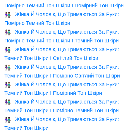
Помірно Темний Тон Шкіри І Помірний Тон Шкіри
Жінка Й Чоловік, Що Тримаються За Руки:
👫🏾
Помірно Темний Тон Шкіри
Жінка Й Чоловік, Що Тримаються За Руки:
👩🏾‍🤝‍👨🏿
Помірно Темний Тон Шкіри І Темний Тон Шкіри
Жінка Й Чоловік, Що Тримаються За Руки:
👩🏿‍🤝‍👨🏻
Темний Тон Шкіри І Світлий Тон Шкіри
Жінка Й Чоловік, Що Тримаються За Руки:
👩🏿‍🤝‍👨🏼
Темний Тон Шкіри І Помірно Світлий Тон Шкіри
Жінка Й Чоловік, Що Тримаються За Руки:
👩🏿‍🤝‍👨🏽
Темний Тон Шкіри І Помірний Тон Шкіри
Жінка Й Чоловік, Що Тримаються За Руки:
👩🏿‍🤝‍👨🏾
Темний Тон Шкіри І Помірно Темний Тон Шкіри
Жінка Й Чоловік, Що Тримаються За Руки:
👫🏿
Темний Тон Шкіри