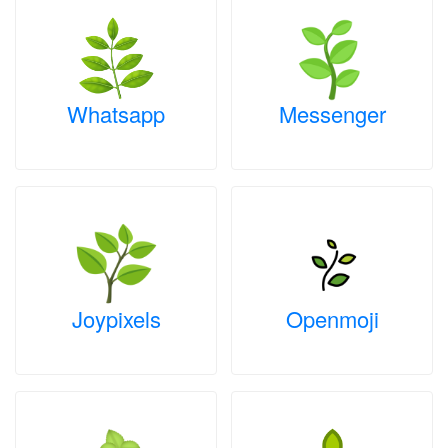
Whatsapp
Messenger
Joypixels
Openmoji