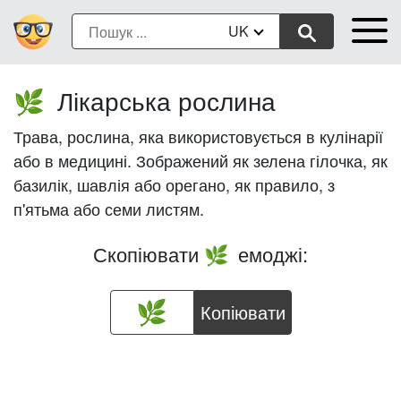
UK
Лікарська рослина
🌿
Трава, рослина, яка використовується в кулінарії
або в медицині. Зображений як зелена гілочка, як
базилік, шавлія або орегано, як правило, з
п'ятьма або семи листям.
Скопіювати
емоджі:
🌿
Копіювати