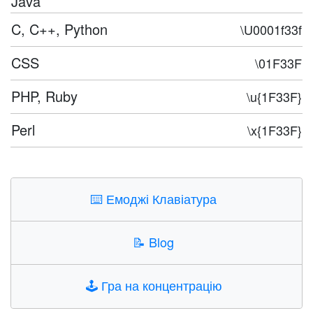
Java
C, C++, Python
\U0001f33f
CSS
\01F33F
PHP, Ruby
\u{1F33F}
Perl
\x{1F33F}
⌨️
Емоджі Клавіатура
📝
Blog
🕹️
Гра на концентрацію