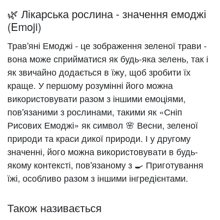
🌿 Лікарська рослина - значення емоджі
(Emoji)
Трав'яні Емоджі - це зображення зеленої трави -
вона може сприйматися як будь-яка зелень, так і
як звичайно додається в їжу, щоб зробити їх
краще. У першому розумінні його можна
використовувати разом з іншими емоціями,
пов'язаними з рослинами, такими як «Сніп
Рисових Емоджі» як символ 🌸 Весни, зеленої
природи та краси дикої природи. І у другому
значенні, його можна використовувати в будь-
якому контексті, пов'язаному з 🍳 Приготування
їжі, особливо разом з іншими інгредієнтами.
Також називається