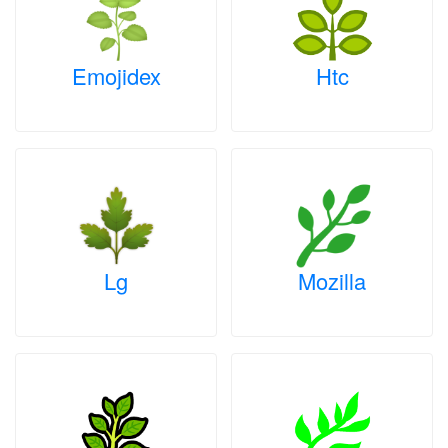
Emojidex
Htc
Lg
Mozilla