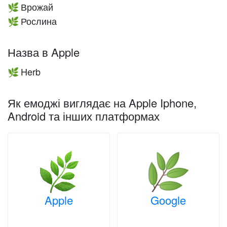
Врожай
🌿
Рослина
🌿
Назва в Apple
Herb
🌿
Як емоджі виглядає на Apple Iphone,
Android та інших платформах
Apple
Google