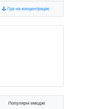
🕹️
Гра на концентрацію
Популярні емоджі