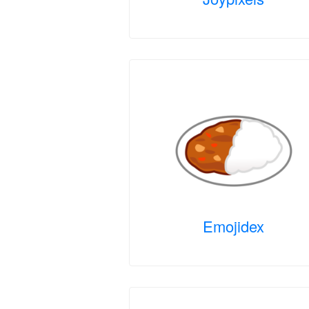
Emojidex