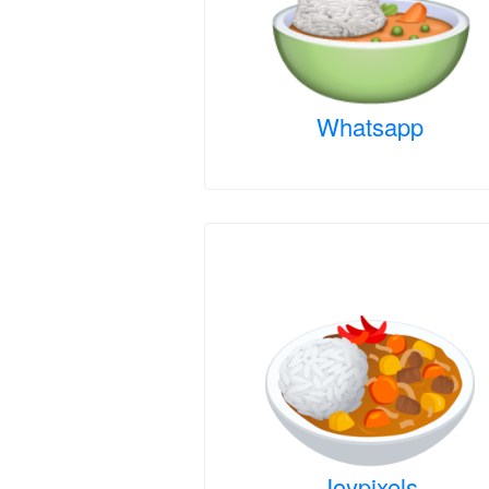
Whatsapp
Joypixels