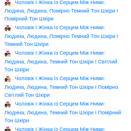
Чоловік І Жінка Із Серцем Між Ними:
🧑🏾‍❤️‍🧑🏽
Людина, Людина, Помірно Темний Тон Шкіри І
Помірний Тон Шкіри
Чоловік І Жінка Із Серцем Між Ними:
🧑🏾‍❤️‍🧑🏿
Людина, Людина, Помірно Темний Тон Шкіри І
Темний Тон Шкіри
Чоловік І Жінка Із Серцем Між Ними:
🧑🏿‍❤️‍🧑🏻
Людина, Людина, Темний Тон Шкіри І Світлий
Тон Шкіри
Чоловік І Жінка Із Серцем Між Ними:
🧑🏿‍❤️‍🧑🏼
Людина, Людина, Темний Тон Шкіри І Помірно
Світлий Тон Шкіри
Чоловік І Жінка Із Серцем Між Ними:
🧑🏿‍❤️‍🧑🏽
Людина, Людина, Темний Тон Шкіри І Помірний
Тон Шкіри
Чоловік І Жінка Із Серцем Між Ними:
🧑🏿‍❤️‍🧑🏾