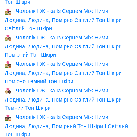
Тон Шкіри
Чоловік І Жінка Із Серцем Між Ними:
🧑🏼‍❤️‍🧑🏻
Людина, Людина, Помірно Світлий Тон Шкіри І
Світлий Тон Шкіри
Чоловік І Жінка Із Серцем Між Ними:
🧑🏼‍❤️‍🧑🏽
Людина, Людина, Помірно Світлий Тон Шкіри І
Помірний Тон Шкіри
Чоловік І Жінка Із Серцем Між Ними:
🧑🏼‍❤️‍🧑🏾
Людина, Людина, Помірно Світлий Тон Шкіри І
Помірно Темний Тон Шкіри
Чоловік І Жінка Із Серцем Між Ними:
🧑🏼‍❤️‍🧑🏿
Людина, Людина, Помірно Світлий Тон Шкіри І
Темний Тон Шкіри
Чоловік І Жінка Із Серцем Між Ними:
🧑🏽‍❤️‍🧑🏻
Людина, Людина, Помірний Тон Шкіри І Світлий
Тон Шкіри