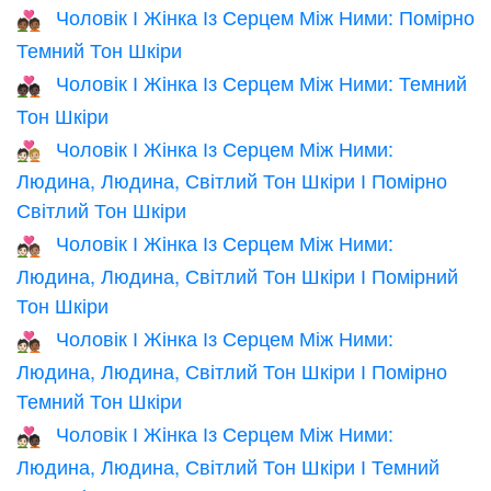
Чоловік І Жінка Із Серцем Між Ними: Помірно
💑🏾
Темний Тон Шкіри
Чоловік І Жінка Із Серцем Між Ними: Темний
💑🏿
Тон Шкіри
Чоловік І Жінка Із Серцем Між Ними:
🧑🏻‍❤️‍🧑🏼
Людина, Людина, Світлий Тон Шкіри І Помірно
Світлий Тон Шкіри
Чоловік І Жінка Із Серцем Між Ними:
🧑🏻‍❤️‍🧑🏽
Людина, Людина, Світлий Тон Шкіри І Помірний
Тон Шкіри
Чоловік І Жінка Із Серцем Між Ними:
🧑🏻‍❤️‍🧑🏾
Людина, Людина, Світлий Тон Шкіри І Помірно
Темний Тон Шкіри
Чоловік І Жінка Із Серцем Між Ними:
🧑🏻‍❤️‍🧑🏿
Людина, Людина, Світлий Тон Шкіри І Темний