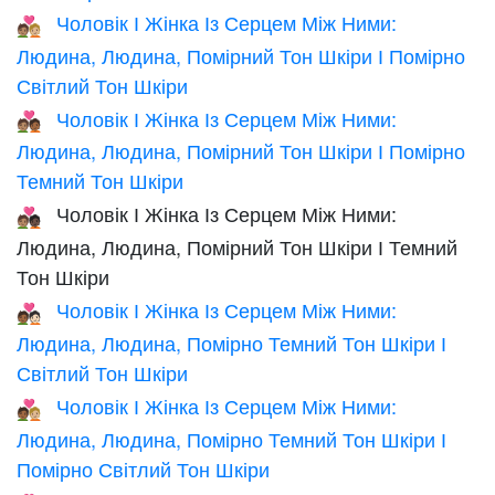
Чоловік І Жінка Із Серцем Між Ними:
🧑🏽‍❤️‍🧑🏼
Людина, Людина, Помірний Тон Шкіри І Помірно
Світлий Тон Шкіри
Чоловік І Жінка Із Серцем Між Ними:
🧑🏽‍❤️‍🧑🏾
Людина, Людина, Помірний Тон Шкіри І Помірно
Темний Тон Шкіри
Чоловік І Жінка Із Серцем Між Ними:
🧑🏽‍❤️‍🧑🏿
Людина, Людина, Помірний Тон Шкіри І Темний
Тон Шкіри
Чоловік І Жінка Із Серцем Між Ними:
🧑🏾‍❤️‍🧑🏻
Людина, Людина, Помірно Темний Тон Шкіри І
Світлий Тон Шкіри
Чоловік І Жінка Із Серцем Між Ними:
🧑🏾‍❤️‍🧑🏼
Людина, Людина, Помірно Темний Тон Шкіри І
Помірно Світлий Тон Шкіри