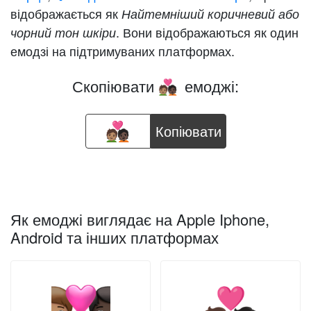
відображається як
Найтемніший коричневий або
. Вони відображаються як один
чорний тон шкіри
емодзі на підтримуваних платформах.
Скопіювати
емоджі:
🧑🏽‍❤️‍🧑🏿
Копіювати
Як емоджі виглядає на Apple Iphone,
Android та інших платформах