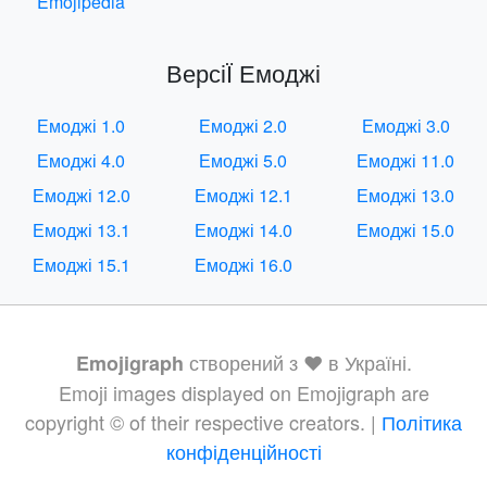
Emojipedia
ВерсіЇ Емоджі
Емоджі 1.0
Емоджі 2.0
Емоджі 3.0
Емоджі 4.0
Емоджі 5.0
Емоджі 11.0
Емоджі 12.0
Емоджі 12.1
Емоджі 13.0
Емоджі 13.1
Емоджі 14.0
Емоджі 15.0
Емоджі 15.1
Емоджі 16.0
створений з ❤️ в Україні.
Emojigraph
Emoji images displayed on Emojigraph are
copyright © of their respective creators. |
Політика
конфіденційності