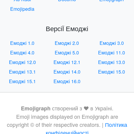
Emojipedia
ВерсіЇ Емоджі
Емоджі 1.0
Емоджі 2.0
Емоджі 3.0
Емоджі 4.0
Емоджі 5.0
Емоджі 11.0
Емоджі 12.0
Емоджі 12.1
Емоджі 13.0
Емоджі 13.1
Емоджі 14.0
Емоджі 15.0
Емоджі 15.1
Емоджі 16.0
створений з ❤️ в Україні.
Emojigraph
Emoji images displayed on Emojigraph are
copyright © of their respective creators. |
Політика
конфіденційності