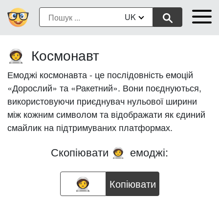
UK
Космонавт
🧑‍🚀
Емоджі космонавта - це послідовність емоцій
«Дорослий» та «Ракетний». Вони поєднуються,
використовуючи приєднувач нульової ширини
між кожним символом та відображати як єдиний
смайлик на підтримуваних платформах.
Скопіювати
емоджі:
🧑‍🚀
Копіювати