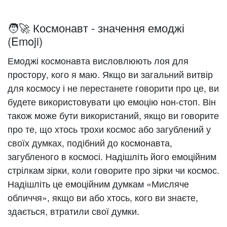
🧑‍🚀 Космонавт - значення емоджі
(Emoji)
Емоджі космонавта висловлюють лоя для
простору, кого я маю. Якщо ви загальний витвір
для космосу і не перестанете говорити про це, ви
будете використовувати цю емоцію нон-стоп. Він
також може бути використаний, якщо ви говорите
про те, що хтось трохи космос або загублений у
своїх думках, подібний до космонавта,
загубленого в космосі. Надішліть його емоційним
стрілкам зірки, коли говорите про зірки чи космос.
Надішліть це емоційним думкам «Мисляче
обличчя», якщо ви або хтось, кого ви знаєте,
здається, втратили свої думки.