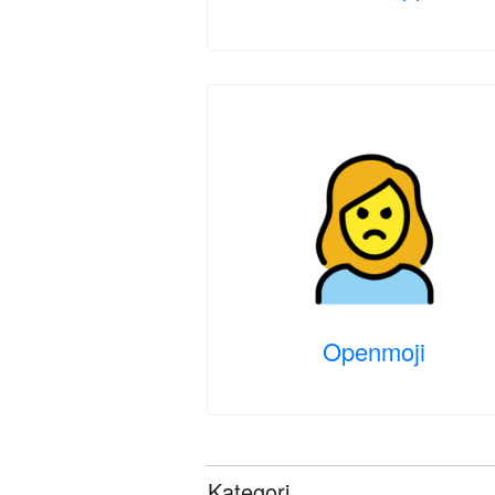
Openmoji
Kategori