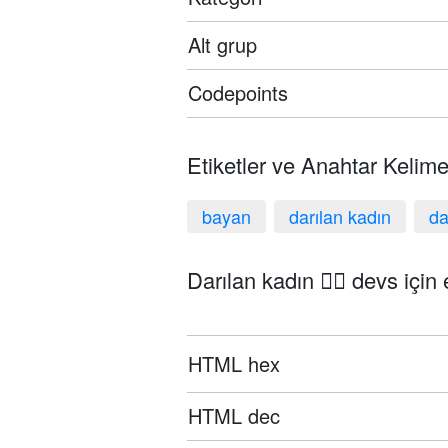
Alt grup
Codepoints
Etiketler ve Anahtar Kelime
bayan
darılan kadın
da
Darılan kadın 🙎‍♀️ devs için
HTML hex
HTML dec