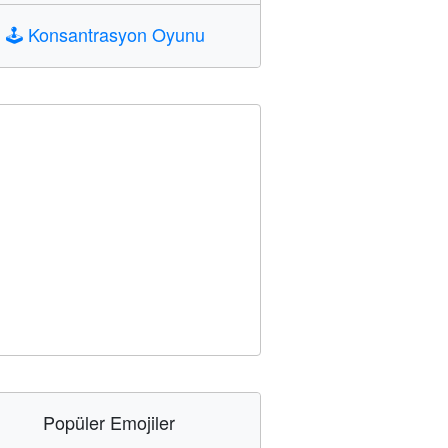
🕹️
Konsantrasyon Oyunu
Popüler Emojiler