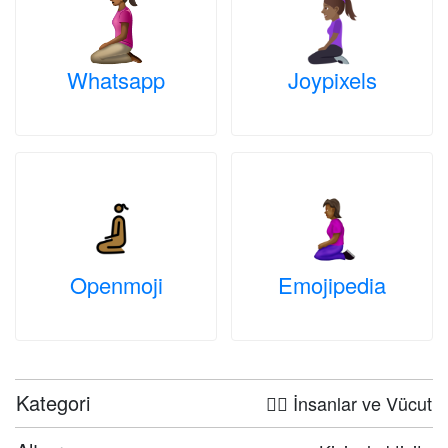
Whatsapp
Joypixels
Openmoji
Emojipedia
Kategori
🤦‍♀️ İnsanlar ve Vücut