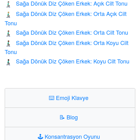
Sağa Dönük Diz Çöken Erkek: Açık Cilt Tonu
🧎🏻‍♂️‍➡️
Sağa Dönük Diz Çöken Erkek: Orta Açık Cilt
🧎🏼‍♂️‍➡️
Tonu
Sağa Dönük Diz Çöken Erkek: Orta Cilt Tonu
🧎🏽‍♂️‍➡️
Sağa Dönük Diz Çöken Erkek: Orta Koyu Cilt
🧎🏾‍♂️‍➡️
Tonu
Sağa Dönük Diz Çöken Erkek: Koyu Cilt Tonu
🧎🏿‍♂️‍➡️
⌨️
Emoji Klavye
📝
Blog
🕹️
Konsantrasyon Oyunu