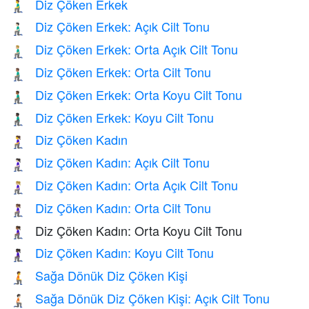
Diz Çöken Erkek
🧎‍♂️
Diz Çöken Erkek: Açık Cilt Tonu
🧎🏻‍♂️
Diz Çöken Erkek: Orta Açık Cilt Tonu
🧎🏼‍♂️
Diz Çöken Erkek: Orta Cilt Tonu
🧎🏽‍♂️
Diz Çöken Erkek: Orta Koyu Cilt Tonu
🧎🏾‍♂️
Diz Çöken Erkek: Koyu Cilt Tonu
🧎🏿‍♂️
Diz Çöken Kadın
🧎‍♀️
Diz Çöken Kadın: Açık Cilt Tonu
🧎🏻‍♀️
Diz Çöken Kadın: Orta Açık Cilt Tonu
🧎🏼‍♀️
Diz Çöken Kadın: Orta Cilt Tonu
🧎🏽‍♀️
Diz Çöken Kadın: Orta Koyu Cilt Tonu
🧎🏾‍♀️
Diz Çöken Kadın: Koyu Cilt Tonu
🧎🏿‍♀️
Sağa Dönük Diz Çöken Kişi
🧎‍➡️
Sağa Dönük Diz Çöken Kişi: Açık Cilt Tonu
🧎🏻‍➡️