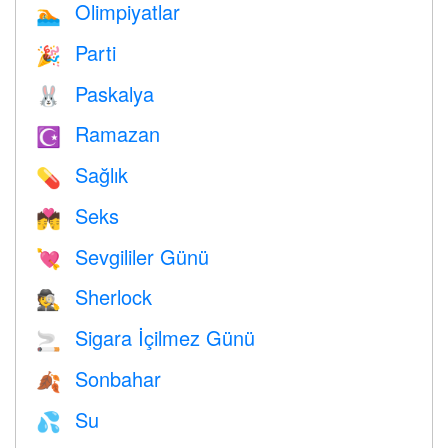
Olimpiyatlar
🏊
Parti
🎉
Paskalya
🐰
Ramazan
☪️
Sağlık
💊
Seks
💏
Sevgililer Günü
💘
Sherlock
🕵️
Sigara İçilmez Günü
🚬
Sonbahar
🍂
Su
💦