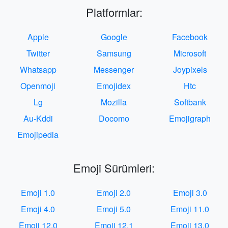
Platformlar:
Apple
Google
Facebook
Twitter
Samsung
Microsoft
Whatsapp
Messenger
Joypixels
Openmoji
Emojidex
Htc
Lg
Mozilla
Softbank
Au-Kddi
Docomo
Emojigraph
Emojipedia
Emoji Sürümleri:
Emoji 1.0
Emoji 2.0
Emoji 3.0
Emoji 4.0
Emoji 5.0
Emoji 11.0
Emoji 12.0
Emoji 12.1
Emoji 13.0