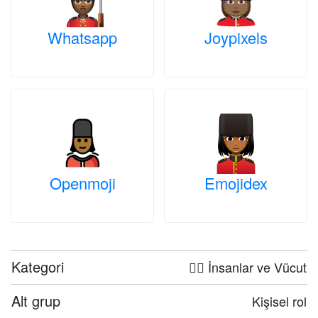
Whatsapp
Joypixels
Openmoji
Emojidex
Kategori
🤦‍♀️ İnsanlar ve Vücut
Alt grup
Kişisel rol