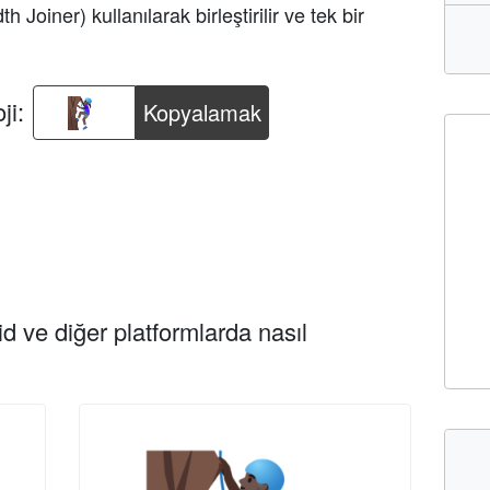
dth Joiner) kullanılarak birleştirilir ve tek bir
ji:
Kopyalamak
d ve diğer platformlarda nasıl