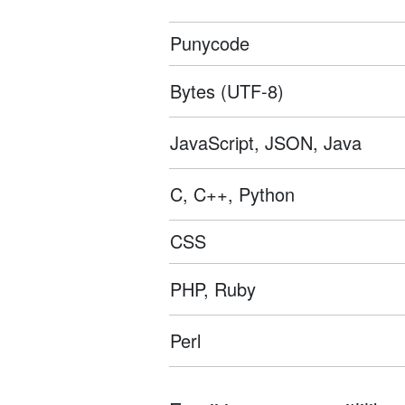
Punycode
Bytes (UTF-8)
JavaScript, JSON, Java
C, C++, Python
CSS
PHP, Ruby
Perl