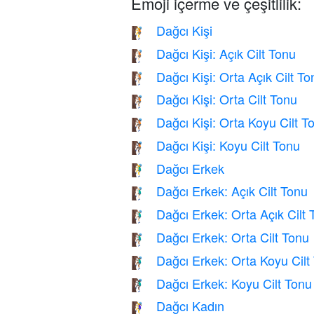
Emoji içerme ve çeşitlilik:
Dağcı Kişi
🧗
Dağcı Kişi: Açık Cilt Tonu
🧗🏻
Dağcı Kişi: Orta Açık Cilt To
🧗🏼
Dağcı Kişi: Orta Cilt Tonu
🧗🏽
Dağcı Kişi: Orta Koyu Cilt T
🧗🏾
Dağcı Kişi: Koyu Cilt Tonu
🧗🏿
Dağcı Erkek
🧗‍♂️
Dağcı Erkek: Açık Cilt Tonu
🧗🏻‍♂️
Dağcı Erkek: Orta Açık Cilt 
🧗🏼‍♂️
Dağcı Erkek: Orta Cilt Tonu
🧗🏽‍♂️
Dağcı Erkek: Orta Koyu Cilt
🧗🏾‍♂️
Dağcı Erkek: Koyu Cilt Tonu
🧗🏿‍♂️
Dağcı Kadın
🧗‍♀️