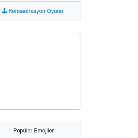
🕹️
Konsantrasyon Oyunu
Popüler Emojiler