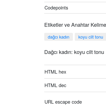
Codepoints
Etiketler ve Anahtar Kelime
dağcı kadın
koyu cilt tonu
Dağcı kadın: koyu cilt tonu 
HTML hex
HTML dec
URL escape code