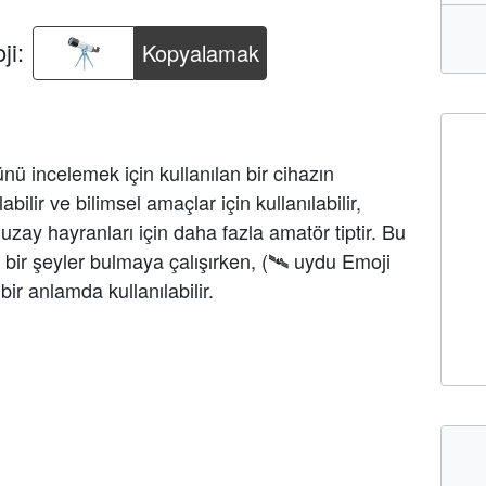
ji:
Kopyalamak
ü incelemek için kullanılan bir cihazın
ilir ve bilimsel amaçlar için kullanılabilir,
ay hayranları için daha fazla amatör tiptir. Bu
bir şeyler bulmaya çalışırken, (🛰 ️uydu Emoji
i bir anlamda kullanılabilir.