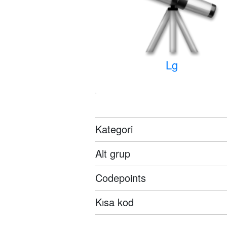
Lg
Kategori
Alt grup
Codepoints
Kısa kod