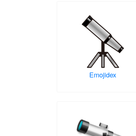
Emojidex