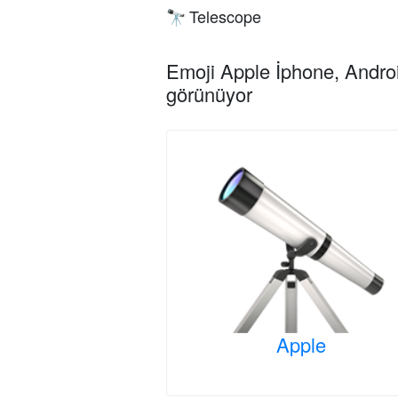
Telescope
🔭
Emoji Apple İphone, Androi
görünüyor
Apple