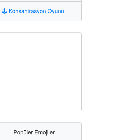
🕹️
Konsantrasyon Oyunu
Popüler Emojiler