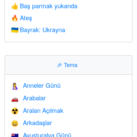
Baş parmak yukarıda
👍
Ateş
🔥
Bayrak: Ukrayna
🇺🇦
🎉
Tema
Anneler Günü
🤱
Arabalar
🚗
Araları Açılmak
☢️
Arkadaşlar
😄
Avusturalya Günü
🇦🇺