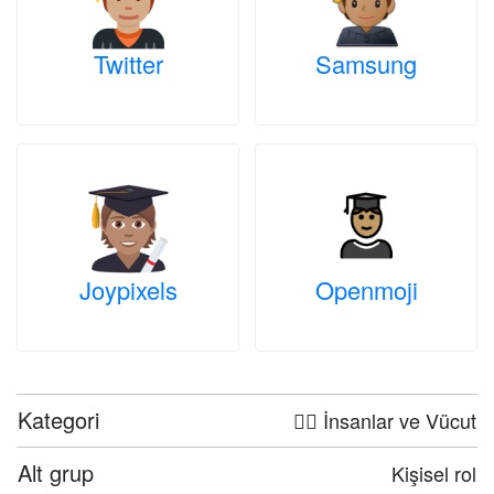
Twitter
Samsung
Joypixels
Openmoji
Kategori
🤦‍♀️ İnsanlar ve Vücut
Alt grup
Kişisel rol