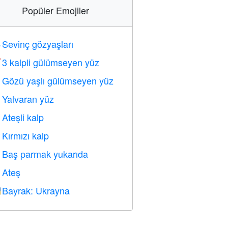
Popüler Emojiler
Sevinç gözyaşları

3 kalpli gülümseyen yüz

Gözü yaşlı gülümseyen yüz

Yalvaran yüz

Ateşli kalp

Kırmızı kalp
️
Baş parmak yukarıda

Ateş

Bayrak: Ukrayna
