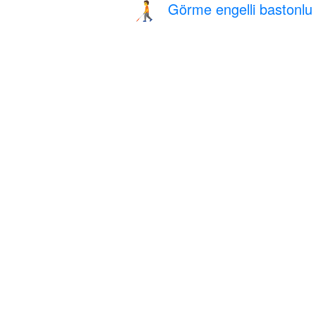
Görme engelli bastonlu 
🧑‍🦯