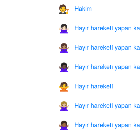
Hakim
🧑‍⚖️
Hayır hareketi yapan kad
🙅🏻‍♀️
Hayır hareketi yapan kad
🙅🏽‍♀️
Hayır hareketi yapan kad
🙅🏿‍♀️
Hayır hareketi
🙅
Hayır hareketi yapan kad
🙅🏼‍♀️
Hayır hareketi yapan kad
🙅🏾‍♀️