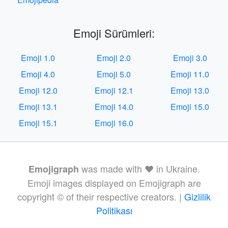
Emoji Sürümleri:
Emoji 1.0
Emoji 2.0
Emoji 3.0
Emoji 4.0
Emoji 5.0
Emoji 11.0
Emoji 12.0
Emoji 12.1
Emoji 13.0
Emoji 13.1
Emoji 14.0
Emoji 15.0
Emoji 15.1
Emoji 16.0
was made with ❤️ in Ukraine.
Emojigraph
Emoji images displayed on Emojigraph are
copyright © of their respective creators. |
Gizlilik
Politikası