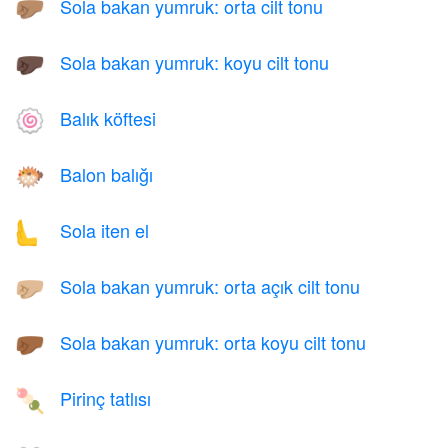
Sola bakan yumruk: orta cilt tonu
🤛🏽
Sola bakan yumruk: koyu cilt tonu
🤛🏿
Balık köftesi
🍥
Balon balığı
🐡
Sola iten el
🫷
Sola bakan yumruk: orta açık cilt tonu
🤛🏼
Sola bakan yumruk: orta koyu cilt tonu
🤛🏾
Pirinç tatlısı
🍡