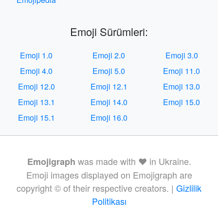
Emoji Sürümleri:
Emoji 1.0
Emoji 2.0
Emoji 3.0
Emoji 4.0
Emoji 5.0
Emoji 11.0
Emoji 12.0
Emoji 12.1
Emoji 13.0
Emoji 13.1
Emoji 14.0
Emoji 15.0
Emoji 15.1
Emoji 16.0
was made with ❤️ in Ukraine.
Emojigraph
Emoji images displayed on Emojigraph are
copyright © of their respective creators. |
Gizlilik
Politikası