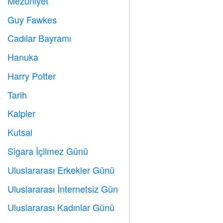
Mezuniyet

Guy Fawkes

Cadılar Bayramı

Hanuka

Harry Potter

Tarih

Kalpler

Kutsal

Sigara İçilmez Günü

Uluslararası Erkekler Günü

Uluslararası İnternetsiz Gün

Uluslararası Kadınlar Günü
