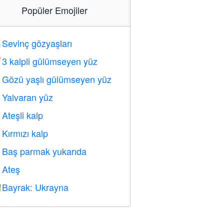
Popüler Emojiler
Sevinç gözyaşları

3 kalpli gülümseyen yüz

Gözü yaşlı gülümseyen yüz

Yalvaran yüz

Ateşli kalp

Kırmızı kalp
️
Baş parmak yukarıda

Ateş

Bayrak: Ukrayna
