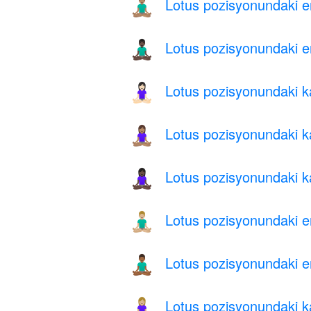
Lotus pozisyonundaki er
🧘🏽‍♂️
Lotus pozisyonundaki er
🧘🏿‍♂️
Lotus pozisyonundaki kad
🧘🏻‍♀️
Lotus pozisyonundaki kad
🧘🏽‍♀️
Lotus pozisyonundaki ka
🧘🏿‍♀️
Lotus pozisyonundaki erk
🧘🏼‍♂️
Lotus pozisyonundaki er
🧘🏾‍♂️
Lotus pozisyonundaki kad
🧘🏼‍♀️