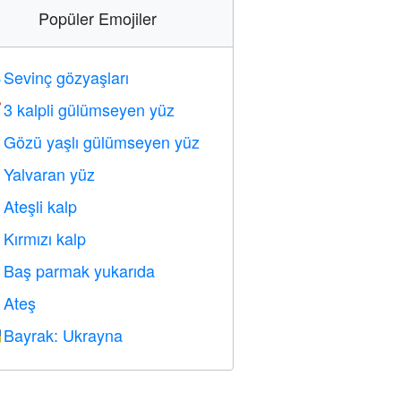
Popüler Emojiler
Sevinç gözyaşları

3 kalpli gülümseyen yüz

Gözü yaşlı gülümseyen yüz

Yalvaran yüz

Ateşli kalp

Kırmızı kalp
️
Baş parmak yukarıda

Ateş

Bayrak: Ukrayna
