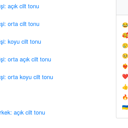
i: açık cilt tonu
i: orta cilt tonu


i: koyu cilt tonu


i: orta açık cilt tonu
❤️‍
i: orta koyu cilt tonu
❤


🇺
ek: açık cilt tonu