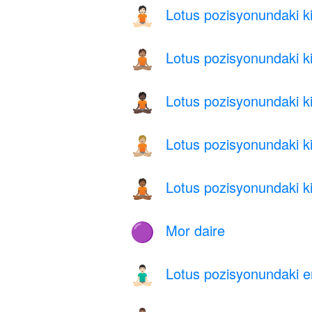
Lotus pozisyonundaki kiş
🧘🏻
Lotus pozisyonundaki kiş
🧘🏽
Lotus pozisyonundaki kiş
🧘🏿
Lotus pozisyonundaki kiş
🧘🏼
Lotus pozisyonundaki kiş
🧘🏾
Mor daire
🟣
Lotus pozisyonundaki erk
🧘🏻‍♂️