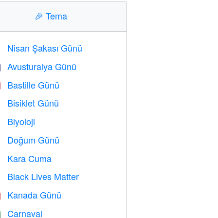
🎉
Tema
Nisan Şakası Günü
️
Avusturalya Günü

Bastille Günü

Bisiklet Günü

Biyoloji

Doğum Günü

Kara Cuma

Black Lives Matter

Kanada Günü

Carnaval
