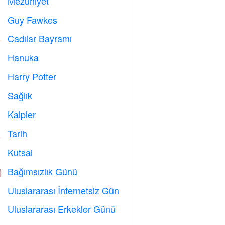
Mezuniyet

Guy Fawkes

Cadılar Bayramı

Hanuka

Harry Potter

Sağlık

Kalpler

Tarih

Kutsal

Bağımsızlık Günü

Uluslararası İnternetsiz Gün

Uluslararası Erkekler Günü
