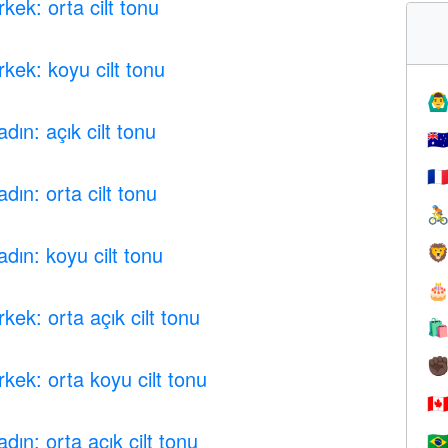
kek: orta cilt tonu
kek: koyu cilt tonu
🙆‍♂
ın: açık cilt tonu
🇦
🇫
ın: orta cilt tonu

dın: koyu cilt tonu


ek: orta açık cilt tonu

✊
kek: orta koyu cilt tonu
🇨
ın: orta açık cilt tonu
🇧