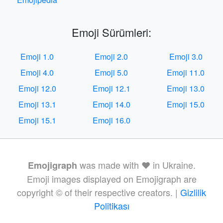
Emoji Sürümleri:
Emoji 1.0
Emoji 2.0
Emoji 3.0
Emoji 4.0
Emoji 5.0
Emoji 11.0
Emoji 12.0
Emoji 12.1
Emoji 13.0
Emoji 13.1
Emoji 14.0
Emoji 15.0
Emoji 15.1
Emoji 16.0
was made with ❤️ in Ukraine.
Emojigraph
Emoji images displayed on Emojigraph are
copyright © of their respective creators. |
Gizlilik
Politikası