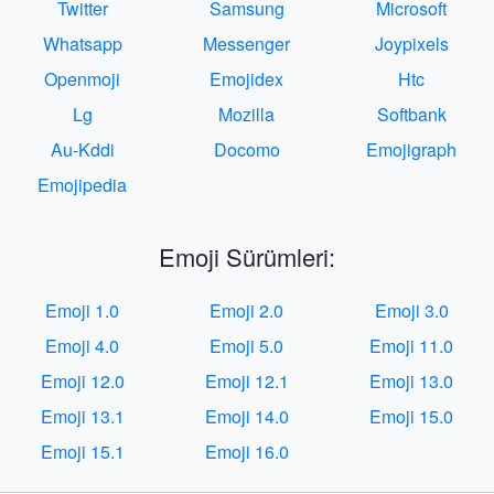
Twitter
Samsung
Microsoft
Whatsapp
Messenger
Joypixels
Openmoji
Emojidex
Htc
Lg
Mozilla
Softbank
Au-Kddi
Docomo
Emojigraph
Emojipedia
Emoji Sürümleri:
Emoji 1.0
Emoji 2.0
Emoji 3.0
Emoji 4.0
Emoji 5.0
Emoji 11.0
Emoji 12.0
Emoji 12.1
Emoji 13.0
Emoji 13.1
Emoji 14.0
Emoji 15.0
Emoji 15.1
Emoji 16.0