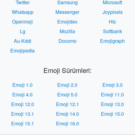
Twitter
Samsung
Microsoft
Whatsapp
Messenger
Joypixels
Openmoji
Emojidex
Htc
Lg
Mozilla
Softbank
Au-Kddi
Docomo
Emojigraph
Emojipedia
Emoji Sürümleri:
Emoji 1.0
Emoji 2.0
Emoji 3.0
Emoji 4.0
Emoji 5.0
Emoji 11.0
Emoji 12.0
Emoji 12.1
Emoji 13.0
Emoji 13.1
Emoji 14.0
Emoji 15.0
Emoji 15.1
Emoji 16.0