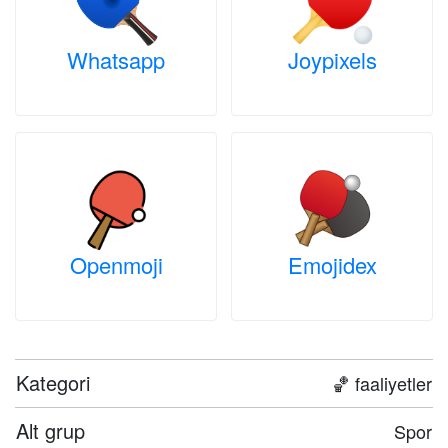
Whatsapp
Joypixels
Openmoji
Emojidex
Kategori
🏀 faaliyetler
Alt grup
Spor