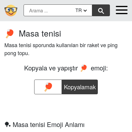
TR
Masa tenisi
🏓
Masa tenisi sporunda kullanılan bir raket ve ping
pong topu.
Kopyala ve yapıştır
emoji:
🏓
Kopyalamak
🏓 Masa tenisi Emoji Anlamı