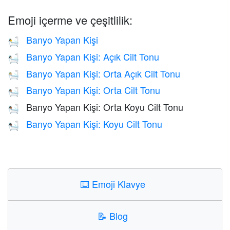
Emoji içerme ve çeşitlilik:
Banyo Yapan Kişi
🛀
Banyo Yapan Kişi: Açık Cilt Tonu
🛀🏻
Banyo Yapan Kişi: Orta Açık Cilt Tonu
🛀🏼
Banyo Yapan Kişi: Orta Cilt Tonu
🛀🏽
Banyo Yapan Kişi: Orta Koyu Cilt Tonu
🛀🏾
Banyo Yapan Kişi: Koyu Cilt Tonu
🛀🏿
⌨️
Emoji Klavye
📝
Blog