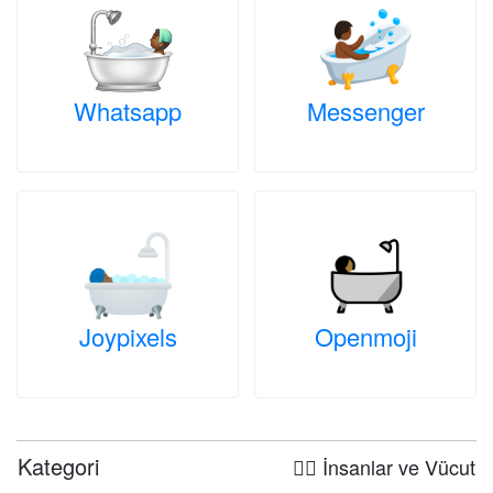
Whatsapp
Messenger
Joypixels
Openmoji
Kategori
🤦‍♀️ İnsanlar ve Vücut