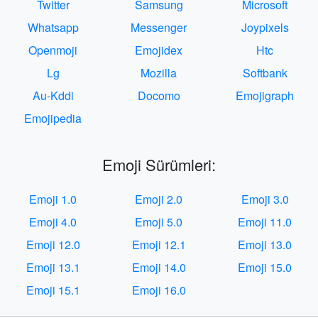
Twitter
Samsung
Microsoft
Whatsapp
Messenger
Joypixels
Openmoji
Emojidex
Htc
Lg
Mozilla
Softbank
Au-Kddi
Docomo
Emojigraph
Emojipedia
Emoji Sürümleri:
Emoji 1.0
Emoji 2.0
Emoji 3.0
Emoji 4.0
Emoji 5.0
Emoji 11.0
Emoji 12.0
Emoji 12.1
Emoji 13.0
Emoji 13.1
Emoji 14.0
Emoji 15.0
Emoji 15.1
Emoji 16.0