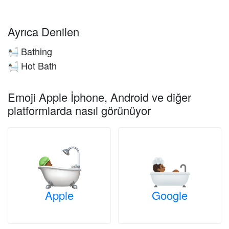
Ayrıca Denilen
Bathing
🛀🏾
Hot Bath
🛀🏾
Emoji Apple İphone, Android ve diğer
platformlarda nasıl görünüyor
Apple
Google