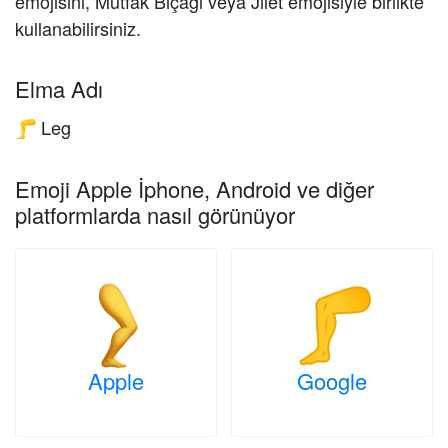
emojisini, Mutfak Bıçağı veya Jilet emojisiyle birlikte
kullanabilirsiniz.
Elma Adı
Leg
🦵
Emoji Apple İphone, Android ve diğer
platformlarda nasıl görünüyor
Apple
Google