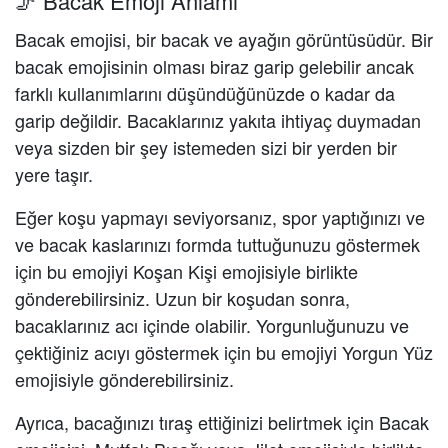
🦵 Bacak Emoji Anlamı
Bacak emojisi, bir bacak ve ayağın görüntüsüdür. Bir
bacak emojisinin olması biraz garip gelebilir ancak
farklı kullanımlarını düşündüğünüzde o kadar da
garip değildir. Bacaklarınız yakıta ihtiyaç duymadan
veya sizden bir şey istemeden sizi bir yerden bir
yere taşır.
Eğer koşu yapmayı seviyorsanız, spor yaptığınızı ve
ve bacak kaslarınızı formda tuttuğunuzu göstermek
için bu emojiyi Koşan Kişi emojisiyle birlikte
gönderebilirsiniz. Uzun bir koşudan sonra,
bacaklarınız acı içinde olabilir. Yorgunluğunuzu ve
çektiğiniz acıyı göstermek için bu emojiyi Yorgun Yüz
emojisiyle gönderebilirsiniz.
Ayrıca, bacağınızı tıraş ettiğinizi belirtmek için Bacak