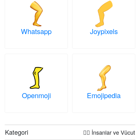
Whatsapp
Joypixels
Openmoji
Emojipedia
Kategori
🤦‍♀️ İnsanlar ve Vücut