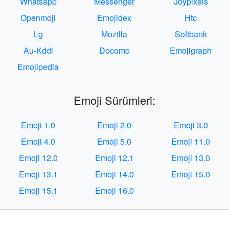
Whatsapp
Messenger
Joypixels
Openmoji
Emojidex
Htc
Lg
Mozilla
Softbank
Au-Kddi
Docomo
Emojigraph
Emojipedia
Emoji Sürümleri:
Emoji 1.0
Emoji 2.0
Emoji 3.0
Emoji 4.0
Emoji 5.0
Emoji 11.0
Emoji 12.0
Emoji 12.1
Emoji 13.0
Emoji 13.1
Emoji 14.0
Emoji 15.0
Emoji 15.1
Emoji 16.0