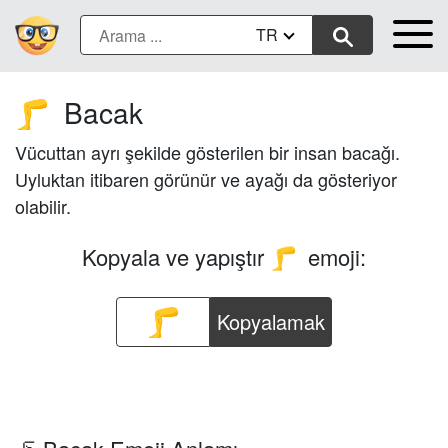
TR
Bacak
🦵
Vücuttan ayrı şekilde gösterilen bir insan bacağı.
Uyluktan itibaren görünür ve ayağı da gösteriyor
olabilir.
Kopyala ve yapıştır
emoji:
🦵
Kopyalamak