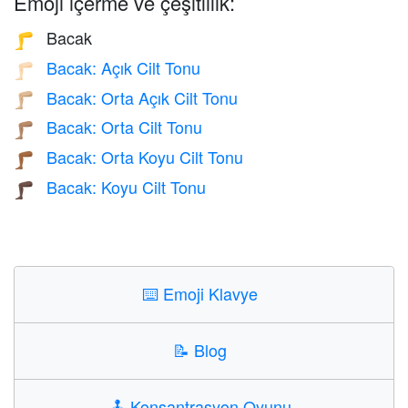
Emoji içerme ve çeşitlilik:
Bacak
🦵
Bacak: Açık Cilt Tonu
🦵🏻
Bacak: Orta Açık Cilt Tonu
🦵🏼
Bacak: Orta Cilt Tonu
🦵🏽
Bacak: Orta Koyu Cilt Tonu
🦵🏾
Bacak: Koyu Cilt Tonu
🦵🏿
⌨️
Emoji Klavye
📝
Blog
🕹️
Konsantrasyon Oyunu