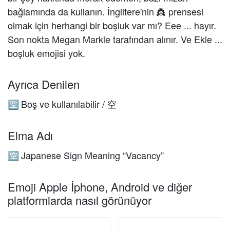
bağlamında da kullanın. İngiltere'nin 👸 prensesi
olmak için herhangi bir boşluk var mı? Eee ... hayır.
Son nokta Megan Markle tarafından alınır. Ve Ekle ...
boşluk emojisi yok.
Ayrıca Denilen
Boş ve kullanılabilir / 空
🈳
Elma Adı
Japanese Sign Meaning “Vacancy”
🈳
Emoji Apple İphone, Android ve diğer
platformlarda nasıl görünüyor