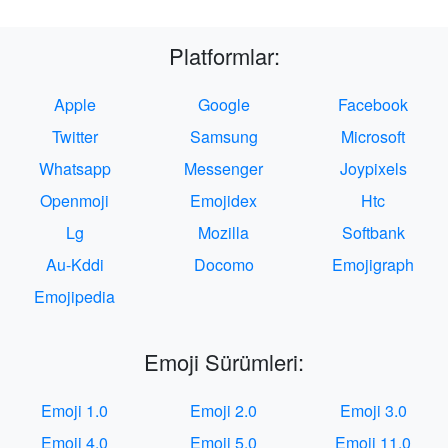
Platformlar:
Apple
Google
Facebook
Twitter
Samsung
Microsoft
Whatsapp
Messenger
Joypixels
Openmoji
Emojidex
Htc
Lg
Mozilla
Softbank
Au-Kddi
Docomo
Emojigraph
Emojipedia
Emoji Sürümleri:
Emoji 1.0
Emoji 2.0
Emoji 3.0
Emoji 4.0
Emoji 5.0
Emoji 11.0