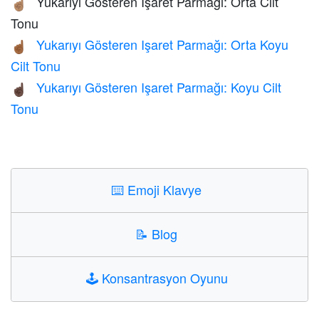
Yukarıyı Gösteren Işaret Parmağı: Orta Cilt
☝🏽
Tonu
Yukarıyı Gösteren Işaret Parmağı: Orta Koyu
☝🏾
Cilt Tonu
Yukarıyı Gösteren Işaret Parmağı: Koyu Cilt
☝🏿
Tonu
⌨️
Emoji Klavye
📝
Blog
🕹️
Konsantrasyon Oyunu