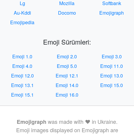
Lg
Mozilla
Softbank
Au-Kddi
Docomo
Emojigraph
Emojipedia
Emoji Sürümleri:
Emoji 1.0
Emoji 2.0
Emoji 3.0
Emoji 4.0
Emoji 5.0
Emoji 11.0
Emoji 12.0
Emoji 12.1
Emoji 13.0
Emoji 13.1
Emoji 14.0
Emoji 15.0
Emoji 15.1
Emoji 16.0
was made with ❤️ in Ukraine.
Emojigraph
Emoji images displayed on Emojigraph are