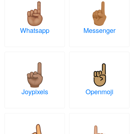
Whatsapp
Messenger
Joypixels
Openmoji