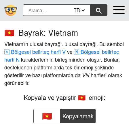
TR
Bayrak: Vietnam
🇻🇳
Vietnam'ın ulusal bayrağı. ulusal bayrağı. Bu sembol
🇻 Bölgesel belirteç harfi V
ve
🇳 Bölgesel belirteç
harfi N
karakterlerinin birleşiminden oluşur. Bunlar,
desteklenen platformlarda tek bir emoji şeklinde
gösterilir ve bazı platformlarda da
harfleri olarak
VN
görünebilir.
Kopyala ve yapıştır
emoji:
🇻🇳
Kopyalamak