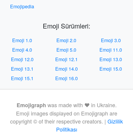
Emojipedia
Emoji Sürümleri:
Emoji 1.0
Emoji 2.0
Emoji 3.0
Emoji 4.0
Emoji 5.0
Emoji 11.0
Emoji 12.0
Emoji 12.1
Emoji 13.0
Emoji 13.1
Emoji 14.0
Emoji 15.0
Emoji 15.1
Emoji 16.0
was made with ❤️ in Ukraine.
Emojigraph
Emoji images displayed on Emojigraph are
copyright © of their respective creators. |
Gizlilik
Politikası