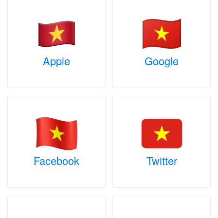
Apple
Google
Facebook
Twitter