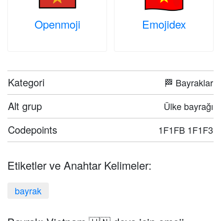
Openmoji
Emojidex
Kategori
🏁 Bayraklar
Alt grup
Ülke bayrağı
Codepoints
1F1FB 1F1F3
Etiketler ve Anahtar Kelimeler:
bayrak