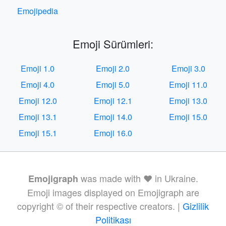
Emojipedia
Emoji Sürümleri:
Emoji 1.0
Emoji 2.0
Emoji 3.0
Emoji 4.0
Emoji 5.0
Emoji 11.0
Emoji 12.0
Emoji 12.1
Emoji 13.0
Emoji 13.1
Emoji 14.0
Emoji 15.0
Emoji 15.1
Emoji 16.0
was made with ❤️ in Ukraine.
Emojigraph
Emoji images displayed on Emojigraph are
copyright © of their respective creators. |
Gizlilik
Politikası