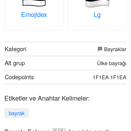
Emojidex
Lg
Kategori
🏁 Bayraklar
Alt grup
Ülke bayrağı
Codepoints
1F1EA 1F1EA
Etiketler ve Anahtar Kelimeler:
bayrak