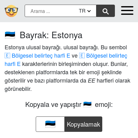
TR
Bayrak: Estonya
🇪🇪
Estonya ulusal bayrağı. ulusal bayrağı. Bu sembol
🇪 Bölgesel belirteç harfi E
ve
🇪 Bölgesel belirteç
harfi E
karakterlerinin birleşiminden oluşur. Bunlar,
desteklenen platformlarda tek bir emoji şeklinde
gösterilir ve bazı platformlarda da
harfleri olarak
EE
görünebilir.
Kopyala ve yapıştır
emoji:
🇪🇪
Kopyalamak