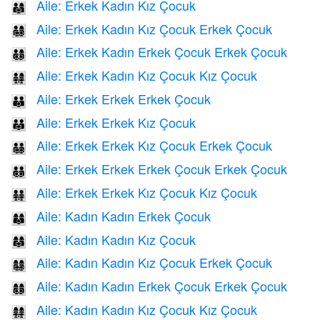
Aile: Erkek Kadın Kız Çocuk
👨‍👩‍👧
Aile: Erkek Kadın Kız Çocuk Erkek Çocuk
👨‍👩‍👧‍👦
Aile: Erkek Kadın Erkek Çocuk Erkek Çocuk
👨‍👩‍👦‍👦
Aile: Erkek Kadın Kız Çocuk Kız Çocuk
👨‍👩‍👧‍👧
Aile: Erkek Erkek Erkek Çocuk
👨‍👨‍👦
Aile: Erkek Erkek Kız Çocuk
👨‍👨‍👧
Aile: Erkek Erkek Kız Çocuk Erkek Çocuk
👨‍👨‍👧‍👦
Aile: Erkek Erkek Erkek Çocuk Erkek Çocuk
👨‍👨‍👦‍👦
Aile: Erkek Erkek Kız Çocuk Kız Çocuk
👨‍👨‍👧‍👧
Aile: Kadın Kadın Erkek Çocuk
👩‍👩‍👦
Aile: Kadın Kadın Kız Çocuk
👩‍👩‍👧
Aile: Kadın Kadın Kız Çocuk Erkek Çocuk
👩‍👩‍👧‍👦
Aile: Kadın Kadın Erkek Çocuk Erkek Çocuk
👩‍👩‍👦‍👦
Aile: Kadın Kadın Kız Çocuk Kız Çocuk
👩‍👩‍👧‍👧