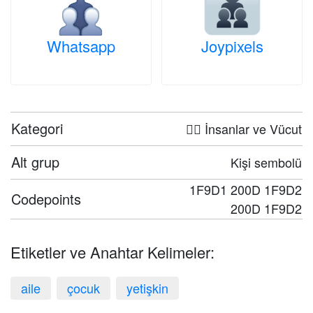
Whatsapp
Joypixels
Kategori
🤦‍♀️ İnsanlar ve Vücut
Alt grup
Kişi sembolü
1F9D1 200D 1F9D2
Codepoints
200D 1F9D2
Etiketler ve Anahtar Kelimeler:
aile
çocuk
yetişkin