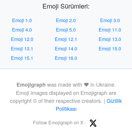
Emoji Sürümleri:
Emoji 1.0
Emoji 2.0
Emoji 3.0
Emoji 4.0
Emoji 5.0
Emoji 11.0
Emoji 12.0
Emoji 12.1
Emoji 13.0
Emoji 13.1
Emoji 14.0
Emoji 15.0
Emoji 15.1
Emoji 16.0
was made with ❤️ in Ukraine.
Emojigraph
Emoji images displayed on Emojigraph are
copyright © of their respective creators. |
Gizlilik
Politikası
Follow Emojigraph on X -