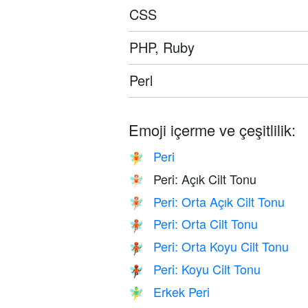
CSS
PHP, Ruby
Perl
Emoji içerme ve çeşitlilik:
Peri
🧚
Peri: Açık Cilt Tonu
🧚🏻
Peri: Orta Açık Cilt Tonu
🧚🏼
Peri: Orta Cilt Tonu
🧚🏽
Peri: Orta Koyu Cilt Tonu
🧚🏾
Peri: Koyu Cilt Tonu
🧚🏿
Erkek Peri
🧚‍♂️