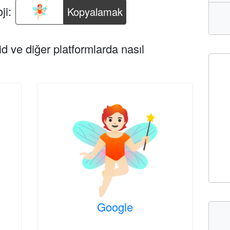
ji:
Kopyalamak
d ve diğer platformlarda nasıl
Google