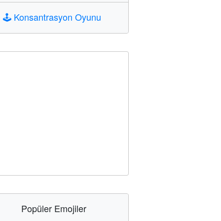
🕹️
Konsantrasyon Oyunu
Popüler Emojiler