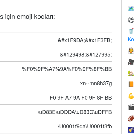
🗺
s için emoji kodları:

Ko
&#x1F9DA;&#x1F3FB;

&#129498;&#127995;

%F0%9F%A7%9A%F0%9F%8F%BB

xn--mn8h37g


F0 9F A7 9A F0 9F 8F BB

\uD83E\uDDDA\uD83C\uDFFB

\U0001f9da\U0001f3fb
