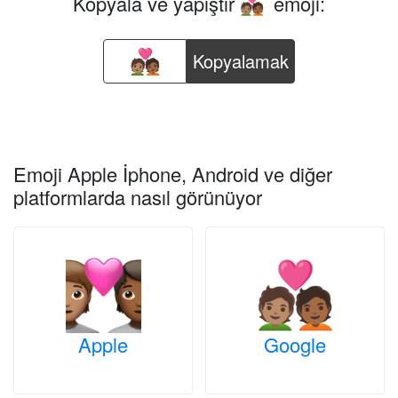
Kopyala ve yapıştır
emoji:
🧑🏽‍❤️‍🧑🏾
Kopyalamak
Emoji Apple İphone, Android ve diğer
platformlarda nasıl görünüyor
Apple
Google