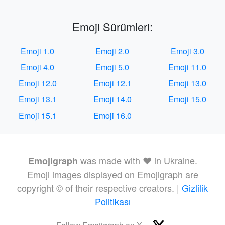
Emoji Sürümleri:
Emoji 1.0
Emoji 2.0
Emoji 3.0
Emoji 4.0
Emoji 5.0
Emoji 11.0
Emoji 12.0
Emoji 12.1
Emoji 13.0
Emoji 13.1
Emoji 14.0
Emoji 15.0
Emoji 15.1
Emoji 16.0
was made with ❤️ in Ukraine.
Emojigraph
Emoji images displayed on Emojigraph are
copyright © of their respective creators. |
Gizlilik
Politikası