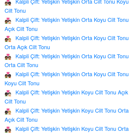
Kalpli Çift: Yetişkin Yetişkin Orta Cilt Tonu Koyu
🧑🏽‍❤️‍🧑🏿
Cilt Tonu
Kalpli Çift: Yetişkin Yetişkin Orta Koyu Cilt Tonu
🧑🏾‍❤️‍🧑🏻
Açık Cilt Tonu
Kalpli Çift: Yetişkin Yetişkin Orta Koyu Cilt Tonu
🧑🏾‍❤️‍🧑🏼
Orta Açık Cilt Tonu
Kalpli Çift: Yetişkin Yetişkin Orta Koyu Cilt Tonu
🧑🏾‍❤️‍🧑🏽
Orta Cilt Tonu
Kalpli Çift: Yetişkin Yetişkin Orta Koyu Cilt Tonu
🧑🏾‍❤️‍🧑🏿
Koyu Cilt Tonu
Kalpli Çift: Yetişkin Yetişkin Koyu Cilt Tonu Açık
🧑🏿‍❤️‍🧑🏻
Cilt Tonu
Kalpli Çift: Yetişkin Yetişkin Koyu Cilt Tonu Orta
🧑🏿‍❤️‍🧑🏼
Açık Cilt Tonu
Kalpli Çift: Yetişkin Yetişkin Koyu Cilt Tonu Orta
🧑🏿‍❤️‍🧑🏽