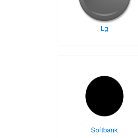
Lg
Softbank