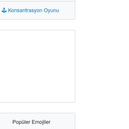
🕹️
Konsantrasyon Oyunu
Popüler Emojiler