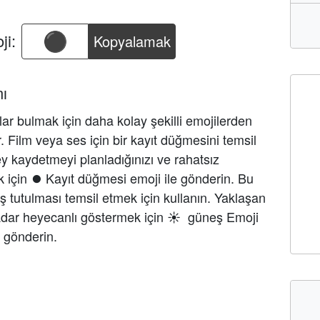
ji:
Kopyalamak
ı
lar bulmak için daha kolay şekilli emojilerden
r. Film veya ses için bir kayıt düğmesini temsil
şey kaydetmeyi planladığınızı ve rahatsız
 için ⏺ Kayıt düğmesi emoji ile gönderin. Bu
eş tutulması temsil etmek için kullanın. Yaklaşan
ar heyecanlı göstermek için ☀ ️ güneş Emoji
i gönderin.