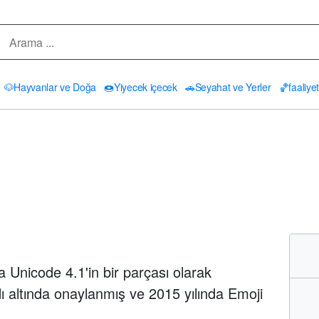
🐶
Hayvanlar ve Doğa
🍩
Yiyecek içecek
🚗
Seyahat ve Yerler
🏀
faaliyet
a Unicode 4.1'in bir parçası olarak
ı altında onaylanmış ve 2015 yılında Emoji