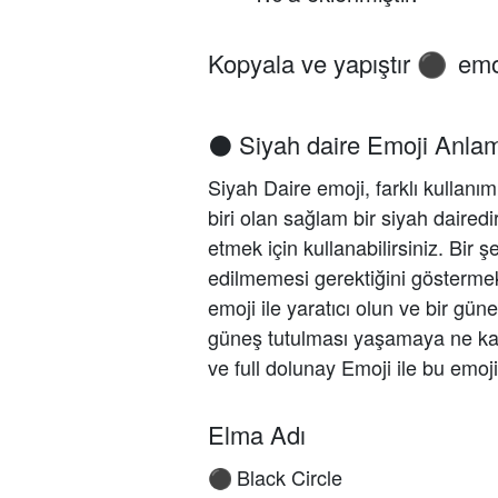
Kopyala ve yapıştır
emo
⚫
⚫ Siyah daire Emoji Anlam
Siyah Daire emoji, farklı kullanım
biri olan sağlam bir siyah dairedi
etmek için kullanabilirsiniz. Bir 
edilmemesi gerektiğini göstermek
emoji ile yaratıcı olun ve bir gün
güneş tutulması yaşamaya ne kad
ve full dolunay Emoji ile bu emoj
Elma Adı
Black Circle
⚫