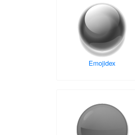
Emojidex