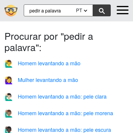
PT
Procurar por "pedir a
palavra":
Homem levantando a mão
🙋‍♂️
Mulher levantando a mão
🙋‍♀️
Homem levantando a mão: pele clara
🙋🏻‍♂️
Homem levantando a mão: pele morena
🙋🏽‍♂️
Homem levantando a mão: pele escura
🙋🏿‍♂️