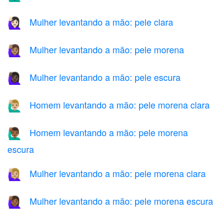
Mulher levantando a mão: pele clara
🙋🏻‍♀️
Mulher levantando a mão: pele morena
🙋🏽‍♀️
Mulher levantando a mão: pele escura
🙋🏿‍♀️
Homem levantando a mão: pele morena clara
🙋🏼‍♂️
Homem levantando a mão: pele morena
🙋🏾‍♂️
escura
Mulher levantando a mão: pele morena clara
🙋🏼‍♀️
Mulher levantando a mão: pele morena escura
🙋🏾‍♀️