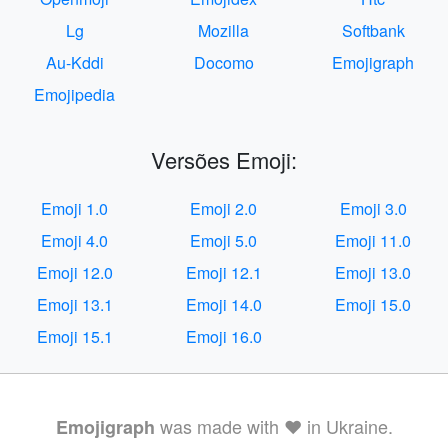
Lg
Mozilla
Softbank
Au-Kddi
Docomo
Emojigraph
Emojipedia
Versões Emoji:
Emoji 1.0
Emoji 2.0
Emoji 3.0
Emoji 4.0
Emoji 5.0
Emoji 11.0
Emoji 12.0
Emoji 12.1
Emoji 13.0
Emoji 13.1
Emoji 14.0
Emoji 15.0
Emoji 15.1
Emoji 16.0
was made with ❤️ in Ukraine.
Emojigraph