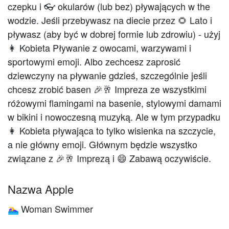
czepku i 👓 okularów (lub bez) pływających w the
wodzie. Jeśli przebywasz na diecie przez 🌻 Lato i
pływasz (aby być w dobrej formie lub zdrowiu) - użyj
👩 Kobieta Pływanie z owocami, warzywami i
sportowymi emoji. Albo zechcesz zaprosić
dziewczyny na pływanie gdzieś, szczególnie jeśli
chcesz zrobić basen 🎉🥂 Impreza ze wszystkimi
różowymi flamingami na basenie, stylowymi damami
w bikini i nowoczesną muzyką. Ale w tym przypadku
👩 Kobieta pływająca to tylko wisienka na szczycie,
a nie główny emoji. Głównym będzie wszystko
związane z 🎉🥂 Imprezą i 😄 Zabawą oczywiście.
Nazwa Apple
Woman Swimmer
🏊‍♀️