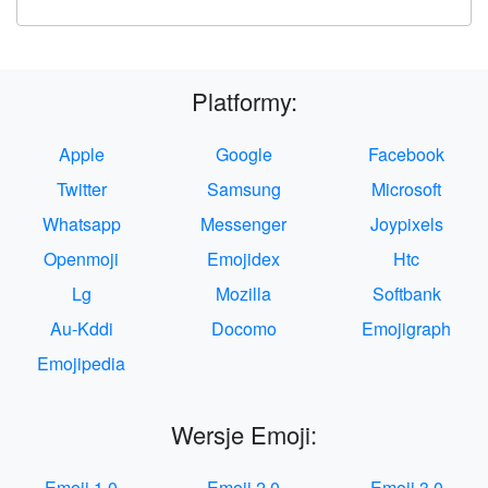
Platformy:
Apple
Google
Facebook
Twitter
Samsung
Microsoft
Whatsapp
Messenger
Joypixels
Openmoji
Emojidex
Htc
Lg
Mozilla
Softbank
Au-Kddi
Docomo
Emojigraph
Emojipedia
Wersje Emoji:
Emoji 1.0
Emoji 2.0
Emoji 3.0