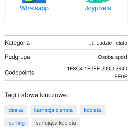
Whatsapp
Joypixels
Kategoria
🤦‍♀️ Ludzie i ciało
Podgrupa
Osoba sport
1F3C4 1F3FF 200D 2640
Codepoints
FE0F
Tagi i słowa kluczowe:
deska
karnacja ciemna
kobieta
surfing
surfująca kobieta