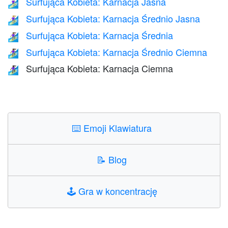
Surfująca Kobieta: Karnacja Jasna
🏄🏻‍♀️
Surfująca Kobieta: Karnacja Średnio Jasna
🏄🏼‍♀️
Surfująca Kobieta: Karnacja Średnia
🏄🏽‍♀️
Surfująca Kobieta: Karnacja Średnio Ciemna
🏄🏾‍♀️
Surfująca Kobieta: Karnacja Ciemna
🏄🏿‍♀️
⌨️
Emoji Klawiatura
📝
Blog
🕹️
Gra w koncentrację