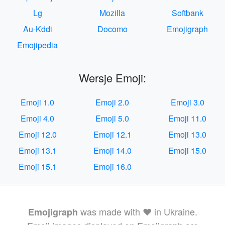
Lg
Mozilla
Softbank
Au-Kddi
Docomo
Emojigraph
Emojipedia
Wersje Emoji:
Emoji 1.0
Emoji 2.0
Emoji 3.0
Emoji 4.0
Emoji 5.0
Emoji 11.0
Emoji 12.0
Emoji 12.1
Emoji 13.0
Emoji 13.1
Emoji 14.0
Emoji 15.0
Emoji 15.1
Emoji 16.0
was made with ❤️ in Ukraine.
Emojigraph