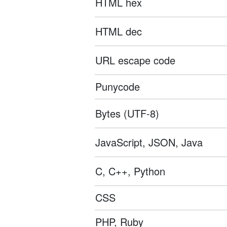
HTML hex
HTML dec
URL escape code
Punycode
Bytes (UTF-8)
JavaScript, JSON, Java
C, C++, Python
CSS
PHP, Ruby