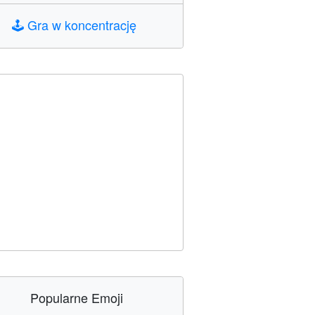
🕹️
Gra w koncentrację
Popularne Emoji