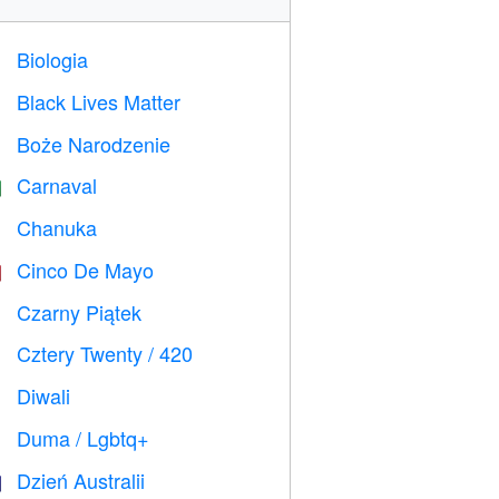
Biologia

Black Lives Matter

Boże Narodzenie

Carnaval

Chanuka

Cinco De Mayo

Czarny Piątek

Cztery Twenty / 420

Diwali

Duma / Lgbtq+

Dzień Australii
