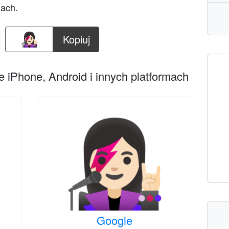
mach.
:
Kopiuj
 iPhone, Android i innych platformach
Google