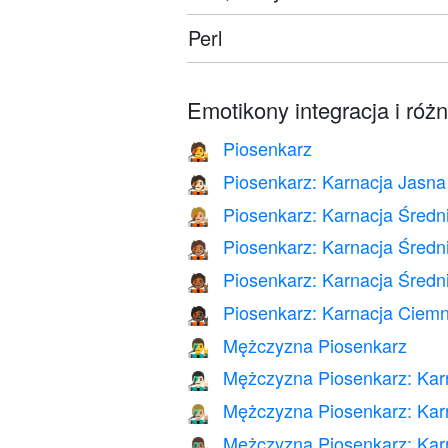
Perl
Emotikony integracja i róż
Piosenkarz
🧑‍🎤
Piosenkarz: Karnacja Jasna
🧑🏻‍🎤
Piosenkarz: Karnacja Średn
🧑🏼‍🎤
Piosenkarz: Karnacja Średn
🧑🏽‍🎤
Piosenkarz: Karnacja Śred
🧑🏾‍🎤
Piosenkarz: Karnacja Ciem
🧑🏿‍🎤
Mężczyzna Piosenkarz
👨‍🎤
Mężczyzna Piosenkarz: Kar
👨🏻‍🎤
Mężczyzna Piosenkarz: Kar
👨🏼‍🎤
Mężczyzna Piosenkarz: Kar
👨🏽‍🎤