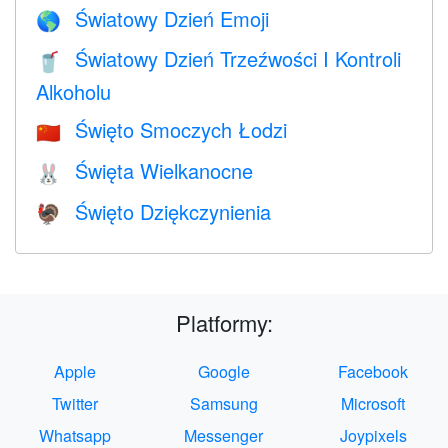
Światowy Dzień Emoji
🌎
Światowy Dzień Trzeźwości I Kontroli
🥤
Alkoholu
Święto Smoczych Łodzi
🇨🇳
Święta Wielkanocne
🐰
Święto Dziękczynienia
🦃
Platformy:
Apple
Google
Facebook
Twitter
Samsung
Microsoft
Whatsapp
Messenger
Joypixels