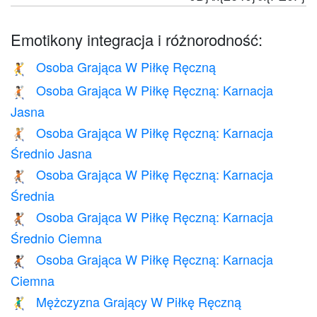
Emotikony integracja i różnorodność:
Osoba Grająca W Piłkę Ręczną
🤾
Osoba Grająca W Piłkę Ręczną: Karnacja
🤾🏻
Jasna
Osoba Grająca W Piłkę Ręczną: Karnacja
🤾🏼
Średnio Jasna
Osoba Grająca W Piłkę Ręczną: Karnacja
🤾🏽
Średnia
Osoba Grająca W Piłkę Ręczną: Karnacja
🤾🏾
Średnio Ciemna
Osoba Grająca W Piłkę Ręczną: Karnacja
🤾🏿
Ciemna
Mężczyzna Grający W Piłkę Ręczną
🤾‍♂️