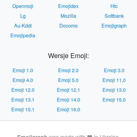
Openmoji
Emojidex
Htc
Lg
Mozilla
Softbank
Au-Kddi
Docomo
Emojigraph
Emojipedia
Wersje Emoji:
Emoji 1.0
Emoji 2.0
Emoji 3.0
Emoji 4.0
Emoji 5.0
Emoji 11.0
Emoji 12.0
Emoji 12.1
Emoji 13.0
Emoji 13.1
Emoji 14.0
Emoji 15.0
Emoji 15.1
Emoji 16.0
was made with ❤️ in Ukraine.