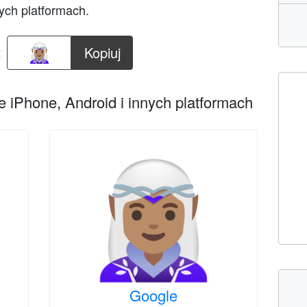
ych platformach.
:
Kopiuj
 iPhone, Android i innych platformach
Google