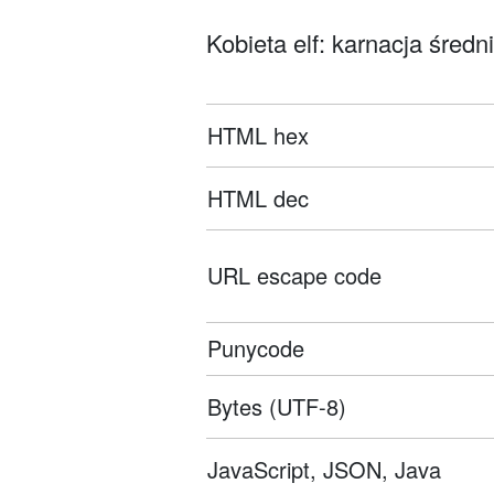
Kobieta elf: karnacja średni
HTML hex
HTML dec
URL escape code
Punycode
Bytes (UTF-8)
JavaScript, JSON, Java