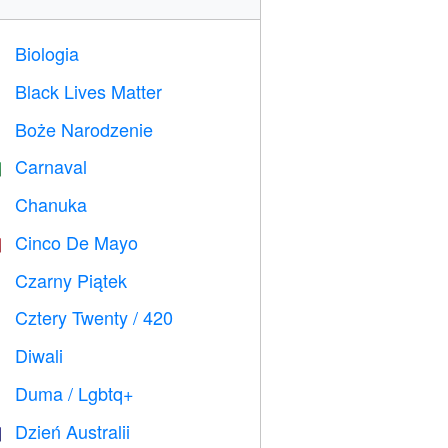
Biologia

Black Lives Matter

Boże Narodzenie

Carnaval

Chanuka

Cinco De Mayo

Czarny Piątek

Cztery Twenty / 420

Diwali

Duma / Lgbtq+

Dzień Australii
