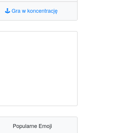
🕹️
Gra w koncentrację
Popularne Emoji