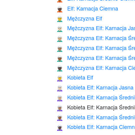
Elf: Karnacja Ciemna
🧝🏿
Mężczyzna Elf
🧝‍♂️
Mężczyzna Elf: Karnacja Ja
🧝🏻‍♂️
Mężczyzna Elf: Karnacja Śr
🧝🏼‍♂️
Mężczyzna Elf: Karnacja Śr
🧝🏽‍♂️
Mężczyzna Elf: Karnacja Ś
🧝🏾‍♂️
Mężczyzna Elf: Karnacja C
🧝🏿‍♂️
Kobieta Elf
🧝‍♀️
Kobieta Elf: Karnacja Jasna
🧝🏻‍♀️
Kobieta Elf: Karnacja Średn
🧝🏼‍♀️
Kobieta Elf: Karnacja Średn
🧝🏽‍♀️
Kobieta Elf: Karnacja Śred
🧝🏾‍♀️
Kobieta Elf: Karnacja Ciem
🧝🏿‍♀️